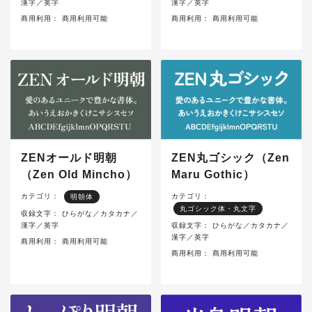
漢字／英字
漢字／英字
商用利用：
商用利用可能
商用利用：
商用利用可能
ZENオールド明朝
ZEN丸ゴシック（Zen
（Zen Old Mincho）
Maru Gothic）
カテゴリ：
カテゴリ：
明朝体
丸ゴシック体・丸文字
収録文字：
ひらがな／カタカナ／
漢字／英字
収録文字：
ひらがな／カタカナ／
漢字／英字
商用利用：
商用利用可能
商用利用：
商用利用可能