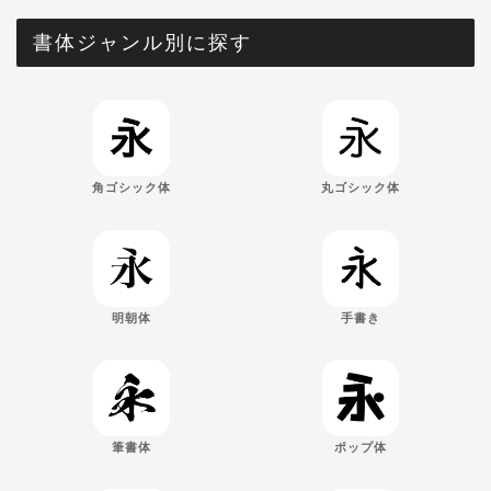
書体ジャンル別に探す
角ゴシック体
丸ゴシック体
明朝体
手書き
筆書体
ポップ体