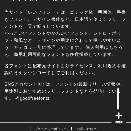
当サイト「いいフォント」は、ゴシック体、明朝体、手書
きフォント、デザイン書体など、日本語で使えるフリーフ
ォントを一覧で紹介しています。
かっこいいフォントやかわいいフォント、レトロ・ポッ
角ゴシック
プ・和風など、デザインや用途に合わせて探しやすいよ
う、カテゴリー別に整理しています。 個人利用はもちろ
丸ゴシック体
ん、商用利用可能なフォントも多数掲載しています。
各フォントは配布元サイトよりライセンス、利用規約を確
明朝体
認のうえダウンロードしてご利用ください。
手書き風
SNSアカウントXでは、フォントの最新リリース情報や、
用途別におすすめのフリーフォントなどを発信していま
す。
@goodfreefonts
MENU
プライバシーポリシー
お問い合わせ