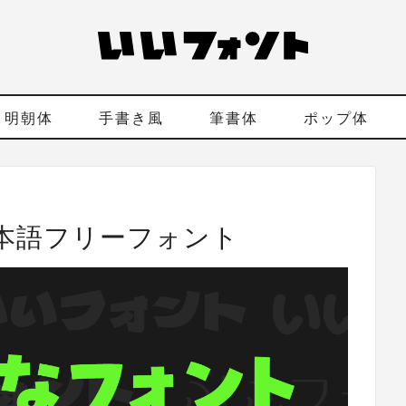
明朝体
手書き風
筆書体
ポップ体
本語フリーフォント