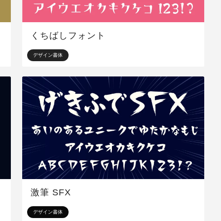
くちばしフォント
デザイン書体
激筆 SFX
デザイン書体