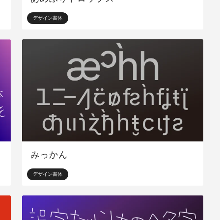
デザイン書体
みっかん
デザイン書体