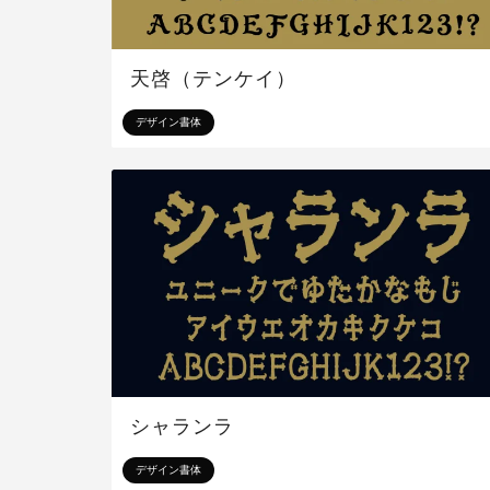
天啓（テンケイ）
デザイン書体
シャランラ
デザイン書体