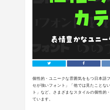
個性的・ユニークな雰囲気をもつ日本語
セが強いフォント」「他では見たことな
ト」など、さまざまなスタイルの個性的
ています。