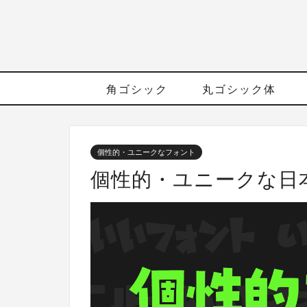
角ゴシック
丸ゴシック体
個性的・ユニークなフォント
個性的・ユニークな日