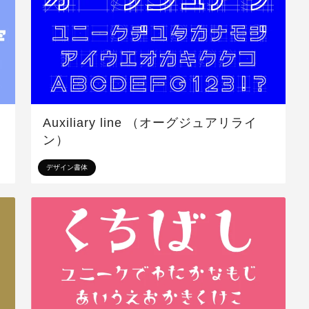
Auxiliary line （オーグジュアリライ
ン）
デザイン書体