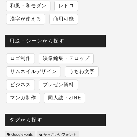
和風・和モダン
レトロ
漢字が使える
商用可能
用途・シーンから探す
ロゴ制作
映像編集・テロップ
サムネイルデザイン
うちわ文字
ビジネス
プレゼン資料
マンガ制作
同人誌・ZINE
タグから探す
GoogleFonts
かっこいいフォント