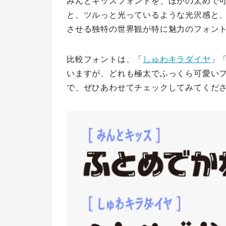
みんとキッスフォントを、ほかの太めで
と、ツルっと光っているような光沢感と、
させる独特の世界観が特に魅力のフォン
比較フォントは、「
しゅわキラダイヤ
」
いますが、どれも極太でふっくら可愛い
で、ぜひあわせてチェックしてみてくだ