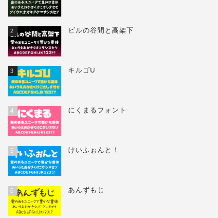
ビルの谷間と高架下
2
キルゴU
3
にくまるフォント
4
けいふぉんと！
5
あんずもじ
6