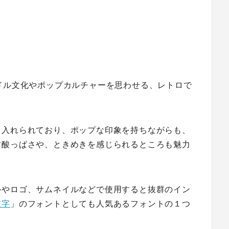
ドル文化やポップカルチャーを思わせる、レトロで
り入れられており、ポップな印象を持ちながらも、
甘酸っぱさや、ときめきを感じられるところも魅力
ルやロゴ、サムネイルなどで使用すると抜群のイン
文字
」のフォントとしても人気あるフォントの１つ