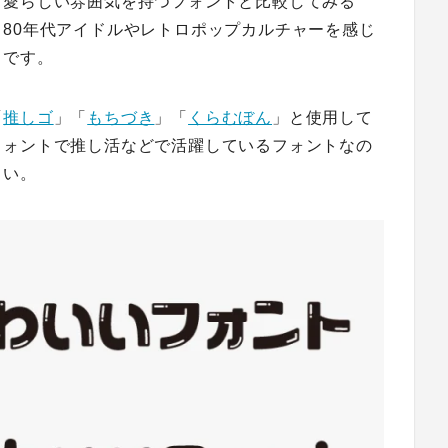
可愛らしい雰囲気を持つフォントと比較してみる
80年代アイドルやレトロポップカルチャーを感じ
トです。
「
推しゴ
」「
もちづき
」「
くらむぼん
」と使用して
フォントで推し活などで活躍しているフォントなの
さい。