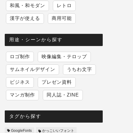
和風・和モダン
レトロ
漢字が使える
商用可能
用途・シーンから探す
ロゴ制作
映像編集・テロップ
サムネイルデザイン
うちわ文字
ビジネス
プレゼン資料
マンガ制作
同人誌・ZINE
タグから探す
GoogleFonts
かっこいいフォント