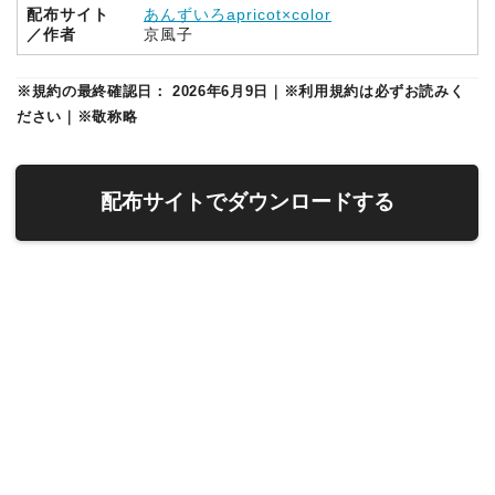
配布サイト
あんずいろapricot×color
／作者
京風子
※規約の最終確認日： 2026年6月9日｜※利用規約は必ずお読みく
ださい｜※敬称略
配布サイトでダウンロードする