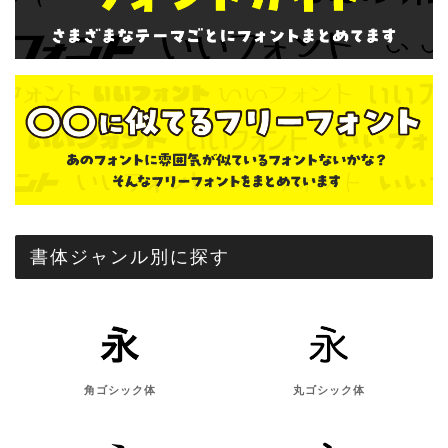
書体ジャンル別に探す
角ゴシック体
丸ゴシック体