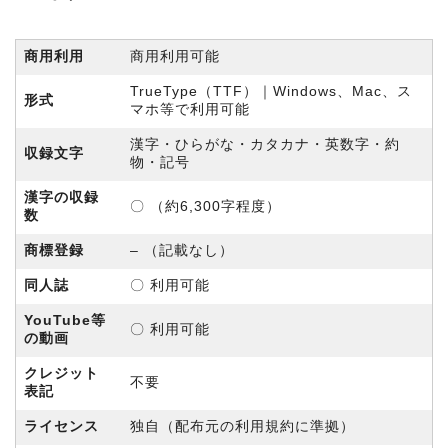
商用利用
商用利用可能
TrueType（TTF）｜Windows、Mac、ス
形式
マホ等で利用可能
漢字・ひらがな・カタカナ・英数字・約
収録文字
物・記号
漢字の収録
〇 （約6,300字程度）
数
商標登録
– （記載なし）
同人誌
〇 利用可能
YouTube等
〇 利用可能
の動画
クレジット
不要
表記
ライセンス
独自（配布元の利用規約に準拠）