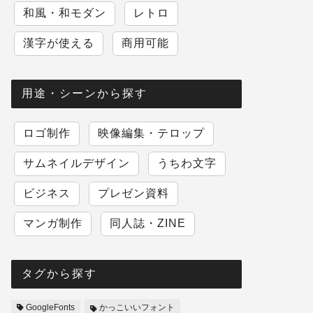
和風・和モダン
レトロ
漢字が使える
商用可能
用途・シーンから探す
ロゴ制作
映像編集・テロップ
サムネイルデザイン
うちわ文字
ビジネス
プレゼン資料
マンガ制作
同人誌・ZINE
タグから探す
GoogleFonts
かっこいいフォント