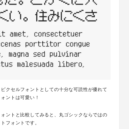
、ピクセルフォントとしての十分な可読性が優れて
フォントは可愛い！
フォントと比較してみると、丸ゴシックならではの
ットフォントです。