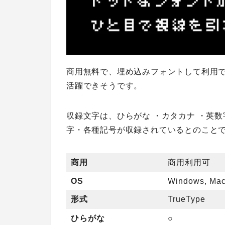
商用無料で、埋め込みフォントして利用
活躍できそうです。
収録文字は、ひらがな ・カタカナ ・英数字 
字・各種記号が収録されているとのこと
商用
商用利用可
OS
Windows, Ma
形式
TrueType
ひらがな
○