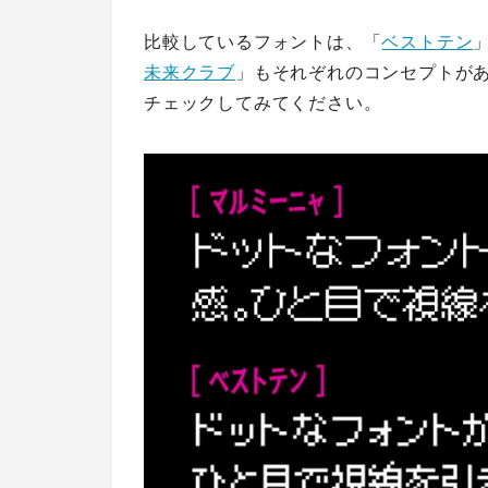
比較しているフォントは、「
ベストテン
未来クラブ
」もそれぞれのコンセプトが
チェックしてみてください。