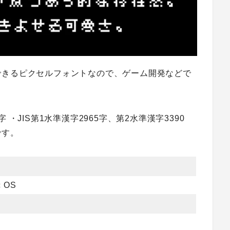
できるピクセルフォントなので、ゲーム開発などで
・JIS第1水準漢字2965字、第2水準漢字3390
です。
c OS