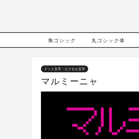
角ゴシック
丸ゴシック体
ドット文字・ピクセル文字
マルミーニャ