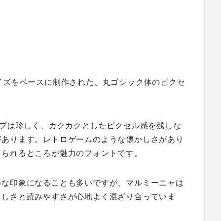
イズをベースに制作された、丸ゴシック体のピクセ
イプは珍しく、カクカクとしたピクセル感を残しな
があります。レトロゲームのような懐かしさがあり
じられるところが魅力のフォントです。
めな印象になることも多いですが、マルミーニャは
らしさと読みやすさが心地よく混ざり合っていま