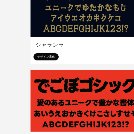
シャランラ
デザイン書体