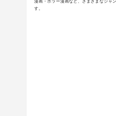
漫画・ホラー漫画など、さまざまなジャ
す。