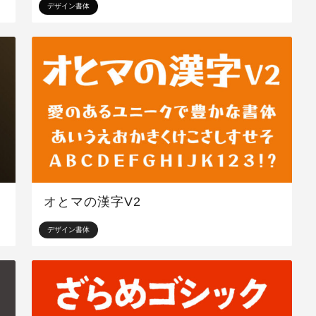
デザイン書体
オとマの漢字V2
デザイン書体