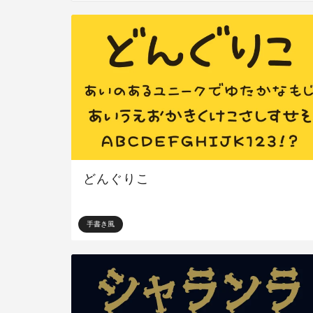
どんぐりこ
手書き風