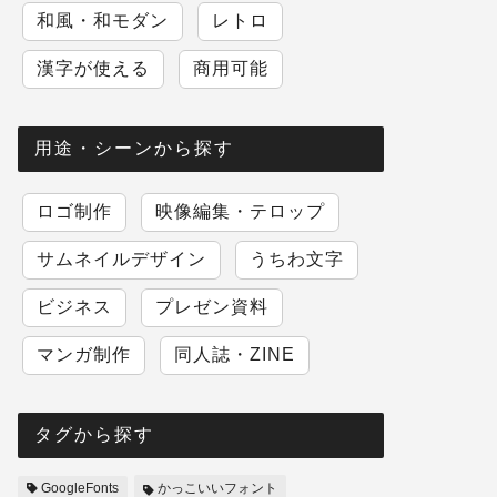
和風・和モダン
レトロ
漢字が使える
商用可能
用途・シーンから探す
ロゴ制作
映像編集・テロップ
サムネイルデザイン
うちわ文字
ビジネス
プレゼン資料
マンガ制作
同人誌・ZINE
タグから探す
GoogleFonts
かっこいいフォント