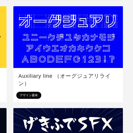
Auxiliary line （オーグジュアリライ
ン）
デザイン書体