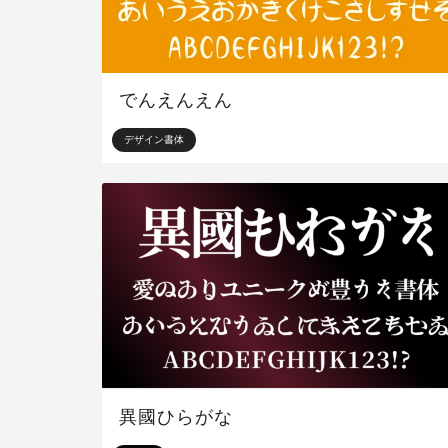
でんえんえん
デザイン書体
異國ひらがな