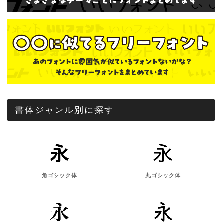
書体ジャンル別に探す
角ゴシック体
丸ゴシック体