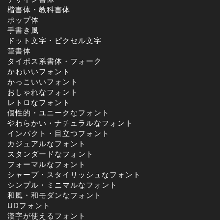
楷書体・教科書体
ポップ体
手書き風
ドット文字・ピクセル文字
筆書体
タイポス系書体・フォーク
かわいいフォント
かっこいいフォント
おしゃれなフォント
レトロなフォント
個性的・ユニークなフォント
やわらかい・ナチュラルなフォント
インパクト・目立つフォント
カジュアルなフォント
スタンダードなフォント
フォーマルなフォント
シャープ・スタイリッシュなフォント
シンプル・ミニマルなフォント
和風・和モダンなフォント
UDフォント
漢字が使えるフォント