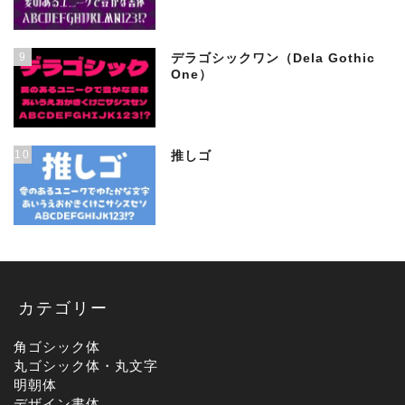
9
デラゴシックワン（Dela Gothic
One）
10
推しゴ
カテゴリー
角ゴシック体
丸ゴシック体・丸文字
明朝体
デザイン書体