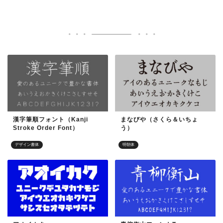
漢字筆順フォント（Kanji
まなびや（さくら＆いちょ
Stroke Order Font）
う）
デザイン書体
明朝体