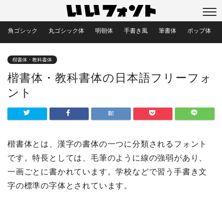
角ゴシック
丸ゴシック体
明朝体
手書き風
筆書体
ポップ体
楷書体・教科書体
楷書体・教科書体の日本語フリーフォ
ント
楷書体とは、漢字の書体の一つに分類されるフォント
です。特長としては、毛筆のように線の強弱があり、
一画ごとに書かれています。学校などで習う手書き文
字の標準の字体とされています。