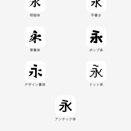
明朝体
手書き
筆書体
ポップ体
デザイン書体
ドット体
アンチック体