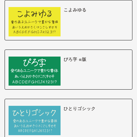
こよみゆる
ぴろ字 α版
ひとりゴシック