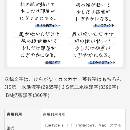
収録文字は、ひらがな・カタカナ・英数字はもちろん
JIS第一水準漢字(2965字) JIS第二水準漢字(3390字)
IBM拡張漢字(360字)
商用利用
商用利用可能
TrueType（TTF）｜Windows、Mac、スマホ
形式