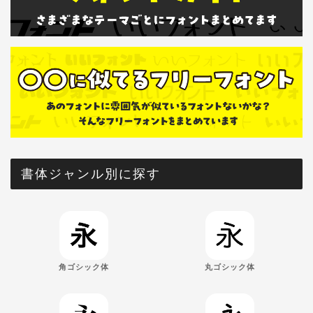
書体ジャンル別に探す
角ゴシック体
丸ゴシック体