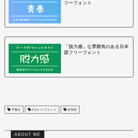
リーフォント
「脱力感」な雰囲気のある日本
語フリーフォント
手書き
かわいいフォント
女性的
ABOUT ME