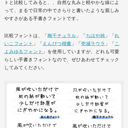
トと比較してみると、、自然な丸みと軽やかな線によ
って、まるで日常の中でさらりと書いたような親しみ
やすさがある手書きフォントです。
比較フォントは、「
梅干チュラル
」「
ちはや純
」「
れ
いこフォント
」「
えんぴつ楷書
」「
壱城ラウラ
」「
こ
よみゆるフォント
」を使用していますが、どれも可愛
らしい手書きフォントなので、ぜひあわせてチェック
してみてください。