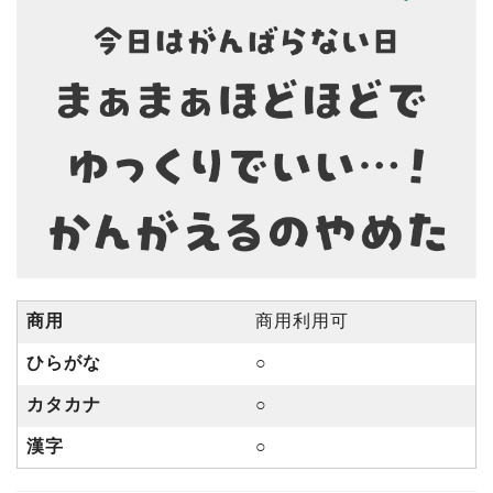
商用
商用利用可
ひらがな
○
カタカナ
○
漢字
○