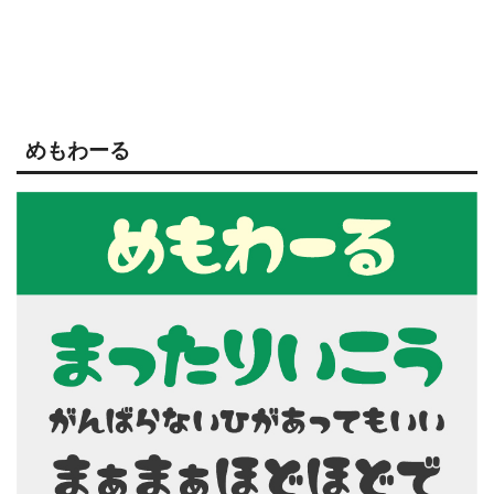
めもわーる