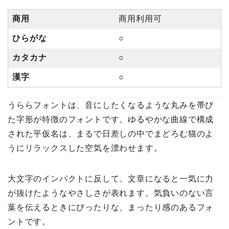
商用
商用利用可
ひらがな
○
カタカナ
○
漢字
○
うららフォントは、音にしたくなるような丸みを帯び
た字形が特徴のフォントです。ゆるやかな曲線で構成
された平仮名は、まるで日差しの中でまどろむ猫のよ
うにリラックスした空気を漂わせます。
大文字のインパクトに反して、文章になると一気に力
が抜けたようなやさしさが表れます。気負いのない言
葉を伝えるときにぴったりな、まったり感のあるフォ
ントです。