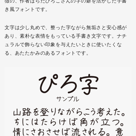
徴の、作者はらだひろこさんの字の癖を活かした手書
き風フォントです。
文字は少し丸めで、整った字ながら無垢さと安心感が
あり、素朴な表情をもっている手書き文字です。ナチ
ュラルで飾らない印象を与えたいときに使いたくな
る、あたたかみのあるフォントです。