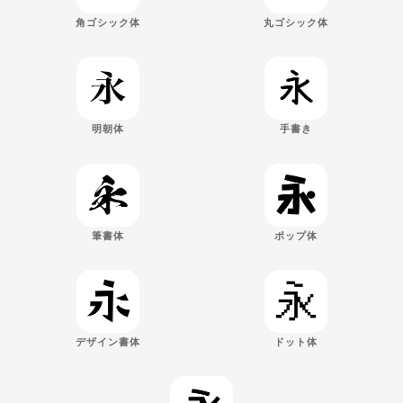
角ゴシック体
丸ゴシック体
明朝体
手書き
筆書体
ポップ体
デザイン書体
ドット体