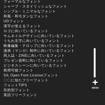
フォーマルなフォント
シャープ・スタイリッシュなフォント
シンプル・ミニマルなフォント
和風・和モダンなフォント
角ゴシック
UDフォント
漢字が使えるフォント
丸ゴシック体
ロゴに向いているフォント
サムネイルデザインに向いているフォント
うちわ文字に向いているフォント
明朝体
映像編集・テロップに向いているフォント
漫画（マンガ）制作に向いているフォント
同人誌・ZINEに向いているフォント
手書き風
プレゼン資料に向いているフォント
ビジネスシーンに向いているフォント
商用可能フォント
SIL Open Font Licenseフォント
〇〇に似たフリーフォント
フォントTIPS
MENU
目的別フォント
英語フリーフォント