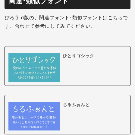
関連･類似フォント
ぴろ字 α版の、関連フォント･類似フォントはこちらで
す。合わせて参考にしてみてください。
ひとりゴシック
ちるふぉんと