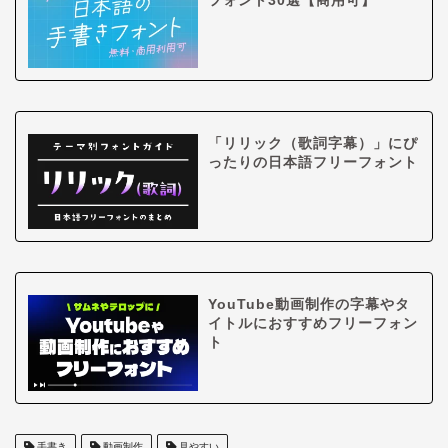
フォント30選【商用可】
「リリック（歌詞字幕）」にぴ
ったりの日本語フリーフォント
YouTube動画制作の字幕やタ
イトルにおすすめフリーフォン
ト
手書き
動画制作
見やすい