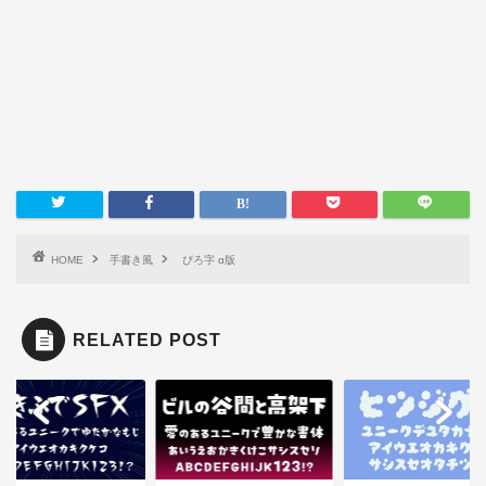
HOME
手書き風
ぴろ字 α版
RELATED POST