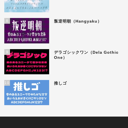
8
叛逆明朝（Hangyaku）
9
デラゴシックワン（Dela Gothic
One）
10
推しゴ