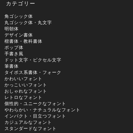
カテゴリー
角ゴシック体
丸ゴシック体・丸文字
明朝体
デザイン書体
楷書体・教科書体
ポップ体
手書き風
ドット文字・ピクセル文字
筆書体
タイポス系書体・フォーク
かわいいフォント
かっこいいフォント
おしゃれなフォント
レトロなフォント
個性的・ユニークなフォント
やわらかい・ナチュラルなフォント
インパクト・目立つフォント
カジュアルなフォント
スタンダードなフォント