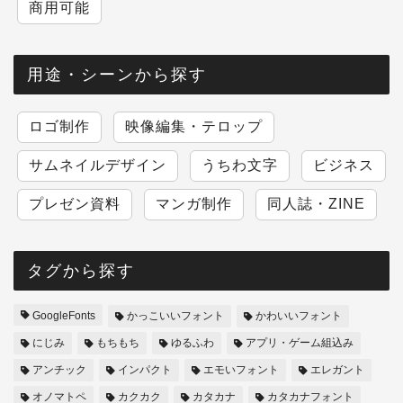
商用可能
用途・シーンから探す
ロゴ制作
映像編集・テロップ
サムネイルデザイン
うちわ文字
ビジネス
プレゼン資料
マンガ制作
同人誌・ZINE
タグから探す
GoogleFonts
かっこいいフォント
かわいいフォント
にじみ
もちもち
ゆるふわ
アプリ・ゲーム組込み
アンチック
インパクト
エモいフォント
エレガント
オノマトペ
カクカク
カタカナ
カタカナフォント