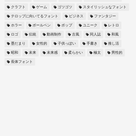
クラフト
ゲーム
ゴツゴツ
スタイリッシュなフォント
テロップに向いてるフォント
ビジネス
ファンタジー
ホラー
ボールペン
ポップ
ユニーク
レトロ
ロゴ
伝統
動画制作
古風
同人誌
和風
墨だまり
女性的
子供っぽい
手書き
推し活
昭和
未来
未来感
柔らかい
極太
男性的
長体フォント