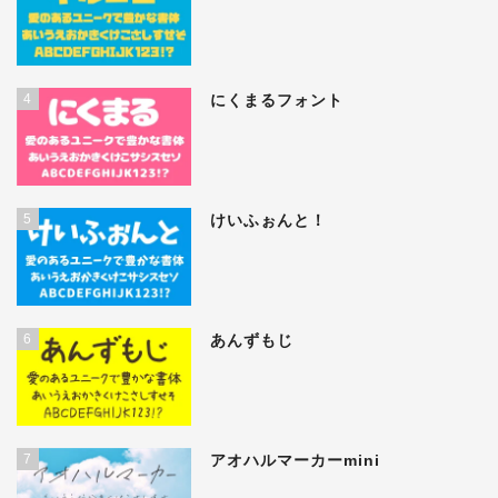
4
にくまるフォント
5
けいふぉんと！
6
あんずもじ
7
アオハルマーカーmini