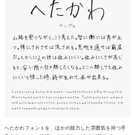
へたかわフォントを、ほかの脱力した雰囲気を持つ手