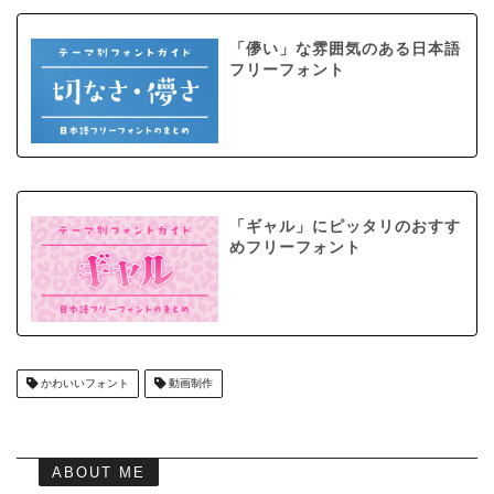
「儚い」な雰囲気のある日本語
フリーフォント
「ギャル」にピッタリのおすす
めフリーフォント
かわいいフォント
動画制作
ABOUT ME