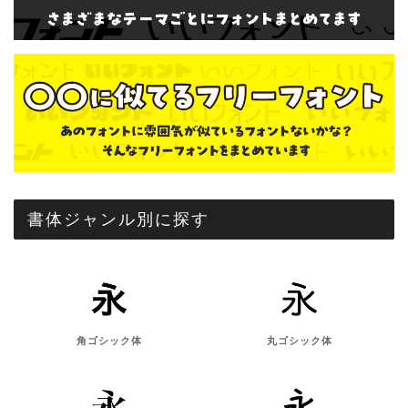
書体ジャンル別に探す
角ゴシック体
丸ゴシック体