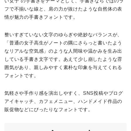
い女子”の手書きをテーマとして、手書きならではのラ
フで不揃いな線と、肩の力が抜けたような自然体の表
情が魅力の手書きフォントです。
整いすぎていない文字のゆらぎや絶妙なバランスが、
「普通の女子高生がノートの隅にさらっと書いたよう
なリアルな空気感」のような人間味や温かみを生み出
している手書き文字です。あえて少し崩したような雰
囲気があり、親しみやすく素朴な印象を与えてくれる
フォントです。
気軽さや手作り感を演出しやすく、SNS投稿やブログ
アイキャッチ、カフェメニュー、ハンドメイド作品の
販促物などにぴったりなフォントです。