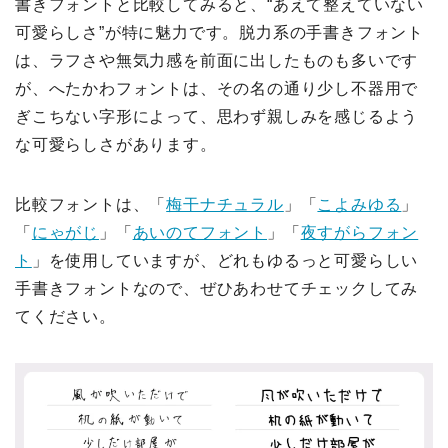
書きフォントと比較してみると、“あえて整えていない
可愛らしさ”が特に魅力です。脱力系の手書きフォント
は、ラフさや無気力感を前面に出したものも多いです
が、へたかわフォントは、その名の通り少し不器用で
ぎこちない字形によって、思わず親しみを感じるよう
な可愛らしさがあります。
比較フォントは、「
梅干ナチュラル
」「
こよみゆる
」
「
にゃがじ
」「
あいのてフォント
」「
夜すがらフォン
ト
」を使用していますが、どれもゆるっと可愛らしい
手書きフォントなので、ぜひあわせてチェックしてみ
てください。