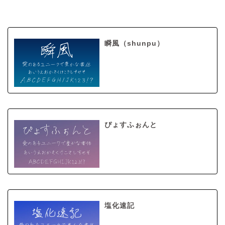
瞬風（shunpu）
ぴょすふぉんと
塩化速記