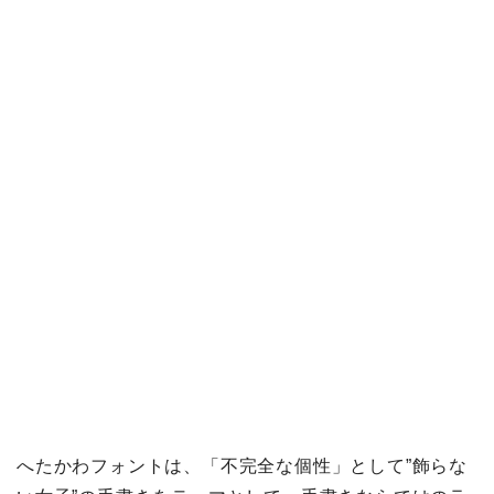
へたかわフォントは、「不完全な個性」として”飾らな