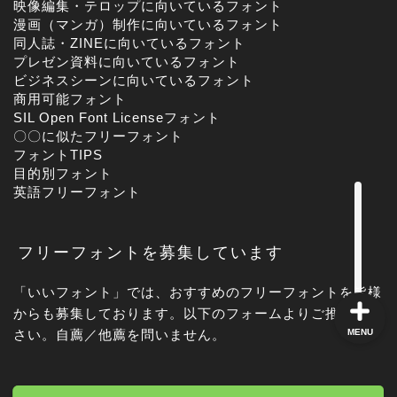
映像編集・テロップに向いているフォント
漫画（マンガ）制作に向いているフォント
同人誌・ZINEに向いているフォント
プレゼン資料に向いているフォント
角ゴシック
ビジネスシーンに向いているフォント
商用可能フォント
丸ゴシック体
SIL Open Font Licenseフォント
〇〇に似たフリーフォント
フォントTIPS
明朝体
目的別フォント
英語フリーフォント
手書き風
フリーフォントを募集しています
「いいフォント」では、おすすめのフリーフォントを皆様
からも募集しております。以下のフォームよりご推薦くだ
MENU
さい。自薦／他薦を問いません。