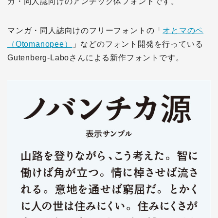
ガ・同人誌向けのアンチック体フォントです。
マンガ・同人誌向けのフリーフォントの「
オとマのペ
（Otomanopee）
」などのフォント開発を行っている
Gutenberg-Laboさんによる新作フォントです。