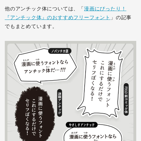
他のアンチック体については、「
漫画にぴったり！
『アンチック体』のおすすめフリーフォント
」の記事
でもまとめています。