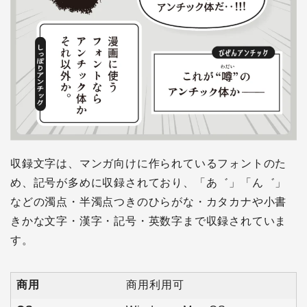
収録文字は、マンガ向けに作られているフォントのた
め、記号が多めに収録されており、「あ゛」「ん゛」
などの濁点・半濁点つきのひらがな・カタカナや小書
きかな文字・漢字・記号・英数字まで収録されていま
す。
商用
商用利用可