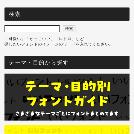
検索
検索
「可愛い」「かっこいい」「レトロ」など、
探したいフォントのイメージのワードを入れてください。
テーマ・目的から探す