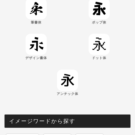
筆書体
ポップ体
デザイン書体
ドット体
アンチック体
イメージワードから探す