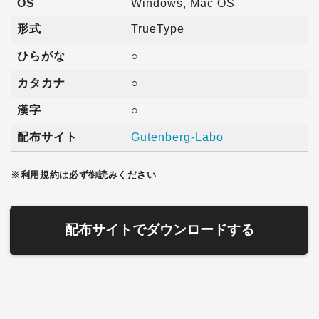
OS
Windows, Mac OS
形式
TrueType
ひらがな
○
カタカナ
○
漢字
○
配布サイト
Gutenberg-Labo
※利用規約は必ず御読みください
配布サイトでダウンロードする