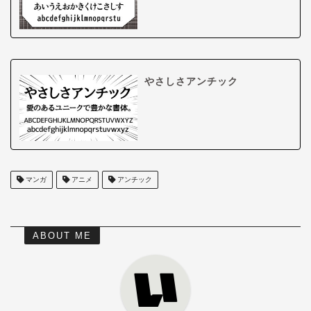
やさしさアンチック
マンガ
アニメ
アンチック
ABOUT ME