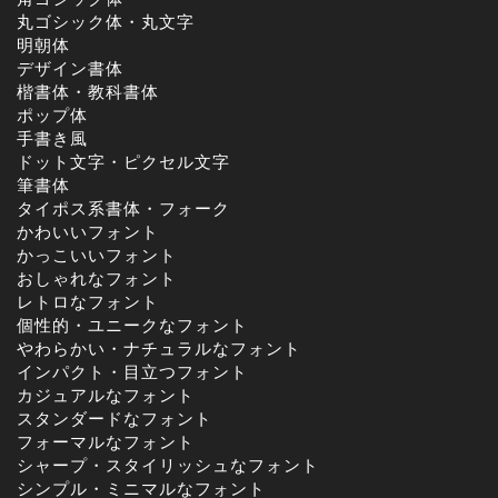
丸ゴシック体・丸文字
明朝体
デザイン書体
楷書体・教科書体
ポップ体
手書き風
ドット文字・ピクセル文字
筆書体
タイポス系書体・フォーク
かわいいフォント
かっこいいフォント
おしゃれなフォント
レトロなフォント
個性的・ユニークなフォント
やわらかい・ナチュラルなフォント
インパクト・目立つフォント
カジュアルなフォント
スタンダードなフォント
フォーマルなフォント
シャープ・スタイリッシュなフォント
シンプル・ミニマルなフォント