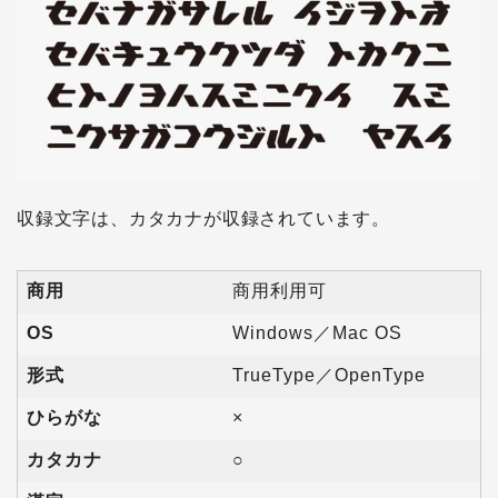
収録文字は、カタカナが収録されています。
商用
商用利用可
OS
Windows／Mac OS
形式
TrueType／OpenType
ひらがな
×
カタカナ
○