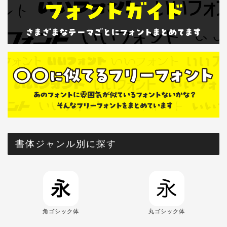
書体ジャンル別に探す
角ゴシック体
丸ゴシック体