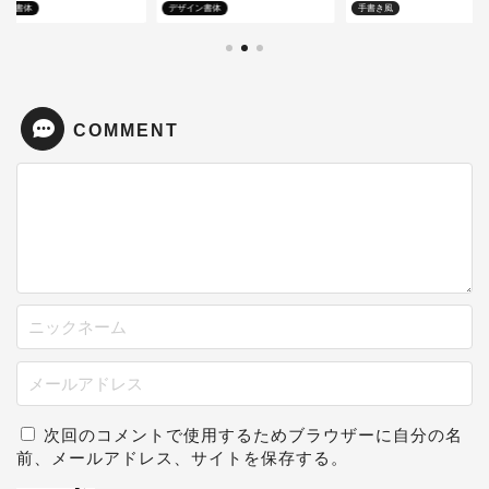
イン書体
デザイン書体
手書き風
COMMENT
次回のコメントで使用するためブラウザーに自分の名
前、メールアドレス、サイトを保存する。