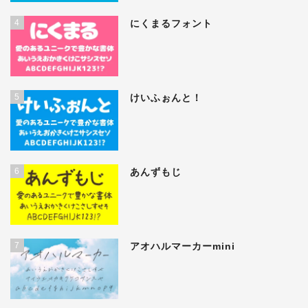
4
にくまるフォント
5
けいふぉんと！
6
あんずもじ
7
アオハルマーカーmini