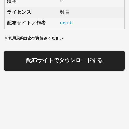
漢字
×
ライセンス
独自
配布サイト／作者
dwuk
※利用規約は必ず御読みください
配布サイトでダウンロードする