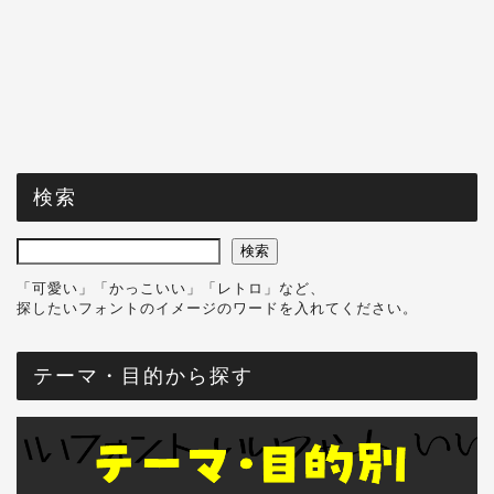
検索
検索
「可愛い」「かっこいい」「レトロ」など、
探したいフォントのイメージのワードを入れてください。
テーマ・目的から探す