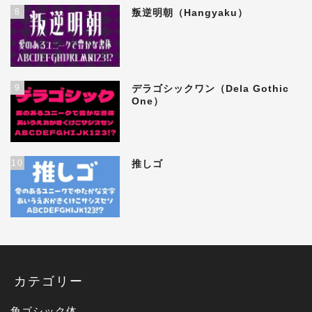
8
叛逆明朝（Hangyaku）
9
デラゴシックワン（Dela Gothic
One）
10
推しゴ
カテゴリー
角ゴシック体