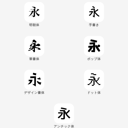
明朝体
手書き
筆書体
ポップ体
デザイン書体
ドット体
アンチック体