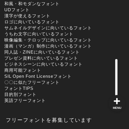
和風・和モダンなフォント
UDフォント
漢字が使えるフォント
角ゴシック
ロゴに向いているフォント
サムネイルデザインに向いているフォント
うちわ文字に向いているフォント
丸ゴシック体
映像編集・テロップに向いているフォント
漫画（マンガ）制作に向いているフォント
同人誌・ZINEに向いているフォント
明朝体
プレゼン資料に向いているフォント
ビジネスシーンに向いているフォント
手書き風
商用可能フォント
SIL Open Font Licenseフォント
〇〇に似たフリーフォント
フォントTIPS
目的別フォント
英語フリーフォント
MENU
フリーフォントを募集しています