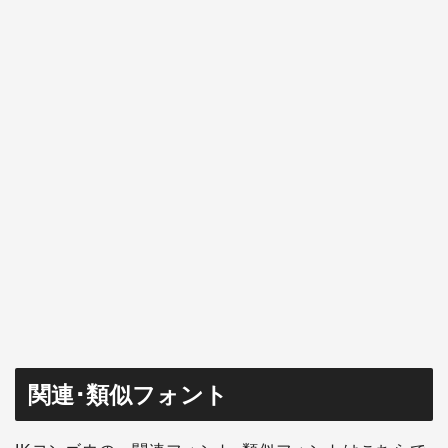
関連･類似フォント