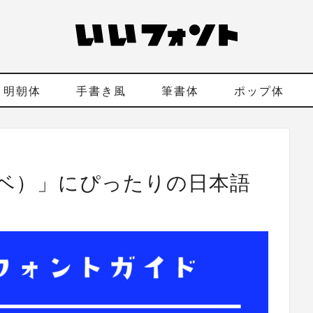
明朝体
手書き風
筆書体
ポップ体
ベ）」にぴったりの日本語