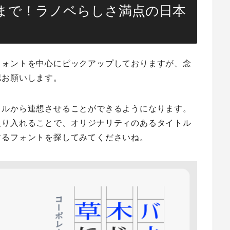
まで！ラノベらしさ満点の日本
フォントを中心にピックアップしておりますが、念
認お願いします。
トルから連想させることができるようになります。
取り入れることで、オリジナリティのあるタイトル
するフォントを探してみてくださいね。