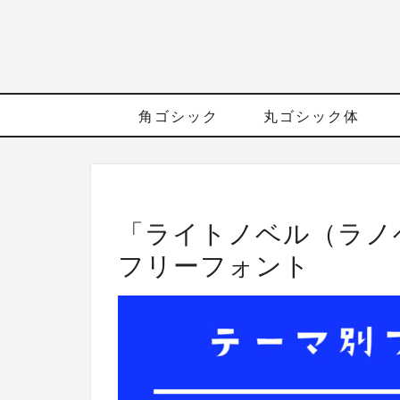
角ゴシック
丸ゴシック体
ロゴに向いているフォント
「ライトノベル（ラノ
フリーフォント