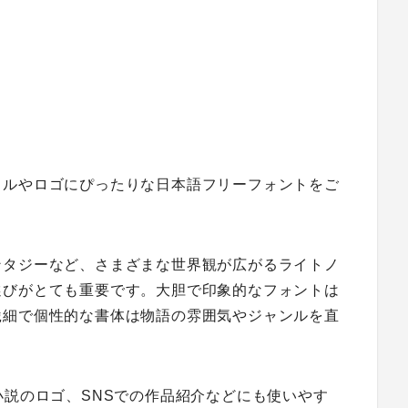
トルやロゴにぴったりな日本語フリーフォントをご
ンタジーなど、さまざまな世界観が広がるライトノ
選びがとても重要です。大胆で印象的なフォントは
繊細で個性的な書体は物語の雰囲気やジャンルを直
小説のロゴ、SNSでの作品紹介などにも使いやす