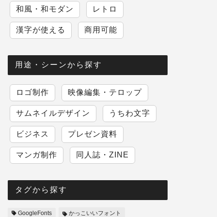
和風・和モダン
レトロ
漢字が使える
商用可能
用途・シーンから探す
ロゴ制作
映像編集・テロップ
サムネイルデザイン
うちわ文字
ビジネス
プレゼン資料
マンガ制作
同人誌・ZINE
タグから探す
GoogleFonts
かっこいいフォント