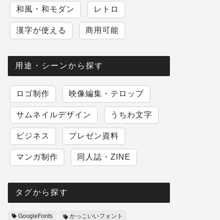
和風・和モダン
レトロ
漢字が使える
商用可能
用途・シーンから探す
ロゴ制作
映像編集・テロップ
サムネイルデザイン
うちわ文字
ビジネス
プレゼン資料
マンガ制作
同人誌・ZINE
タグから探す
GoogleFonts
かっこいいフォント