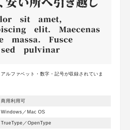
・アルファベット・数字・記号が収録されていま
商用利用可
Windows／Mac OS
TrueType／OpenType