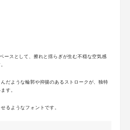
ベースとして、擦れと揺らぎが生む不穏な空気感
す。
じんだような輪郭や抑揚のあるストロークが、独特
います。
させるようなフォントです。