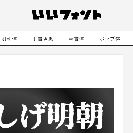
明朝体
手書き風
筆書体
ポップ体