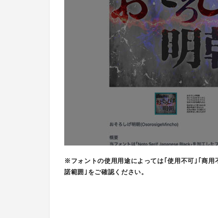
※フォントの使用用途によっては｢使用不可｣｢商用
諾範囲｣をご確認ください。