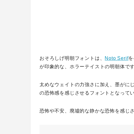
おそろしげ明朝フォントは、
Noto Serif
を
が印象的な、ホラーテイストの明朝体で
太めなウェイトの力強さに加え、墨がに
の恐怖感を感じさせるフォントとなって
恐怖や不安、廃墟的な静かな恐怖を感じ