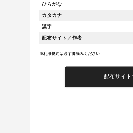
ひらがな
カタカナ
漢字
配布サイト／作者
※利用規約は必ず御読みください
配布サイト