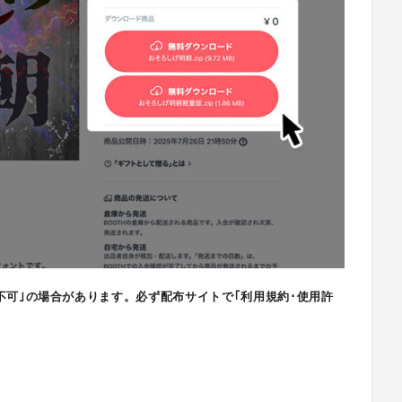
不可｣の場合があります。必ず配布サイトで｢利用規約･使用許