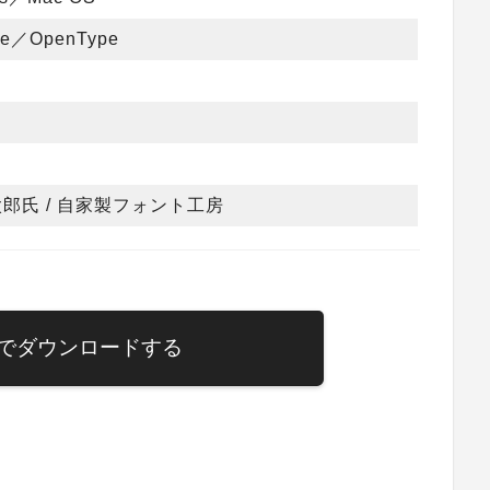
pe／OpenType
郎氏 / 自家製フォント工房
でダウンロードする