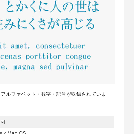
・アルファベット・数字・記号が収録されていま
用可
ws／Mac OS