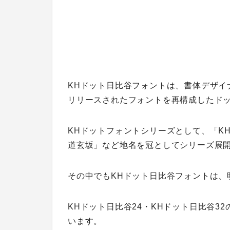
KHドット日比谷フォントは、書体デザイナ
リリースされたフォントを再構成したド
KHドットフォントシリーズとして、「K
道玄坂」など地名を冠としてシリーズ展
その中でもKHドット日比谷フォントは、
KHドット日比谷24・KHドット日比谷3
います。