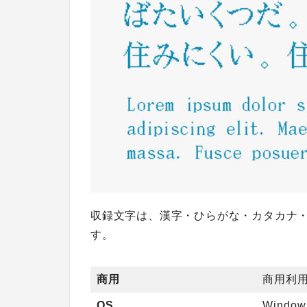
収録文字は、漢字・ひらがな・カタカナ
す。
商用
商用利
OS
Windo