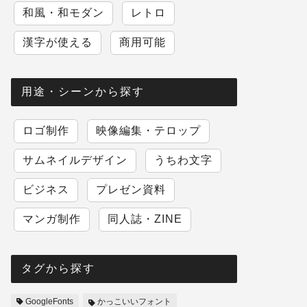
和風・和モダン
レトロ
漢字が使える
商用可能
用途・シーンから探す
ロゴ制作
映像編集・テロップ
サムネイルデザイン
うちわ文字
ビジネス
プレゼン資料
マンガ制作
同人誌・ZINE
タグから探す
GoogleFonts
かっこいいフォント