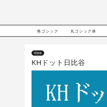
角ゴシック
丸ゴシック体
明朝体
KHドット日比谷