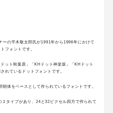
ーの平木敬太郎氏が1991年から1996年にかけて
ットフォントです。
Hドット秋葉原」「KHドット神楽坂」「KHドット
開されているドットフォントです。
明朝体をベースとして作られているフォントです。
2の２タイプがあり、24と32ピクセル四方で作られて