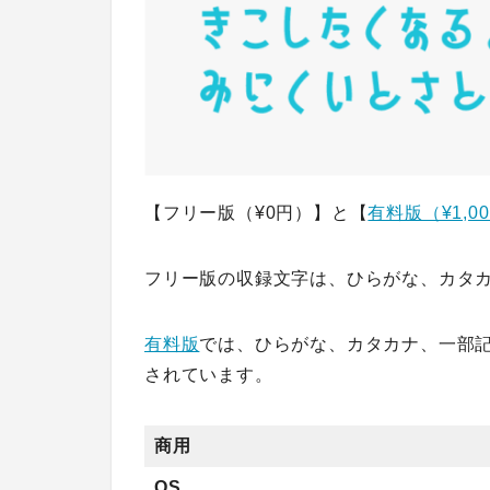
【フリー版（¥0円）】と【
有料版（¥1,0
フリー版の収録文字は、ひらがな、カタ
有料版
では、ひらがな、カタカナ、一部記
されています。
商用
OS