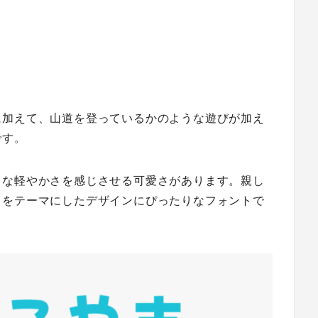
に加えて、山道を登っているかのような遊びが加え
です。
うな軽やかさを感じさせる可愛さがあります。親し
常をテーマにしたデザインにぴったりなフォントで