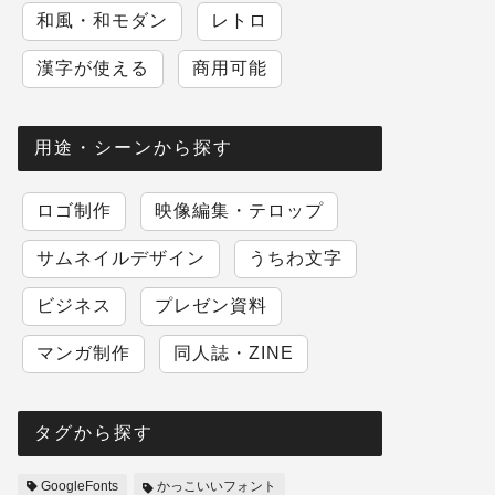
和風・和モダン
レトロ
漢字が使える
商用可能
用途・シーンから探す
ロゴ制作
映像編集・テロップ
サムネイルデザイン
うちわ文字
ビジネス
プレゼン資料
マンガ制作
同人誌・ZINE
タグから探す
GoogleFonts
かっこいいフォント