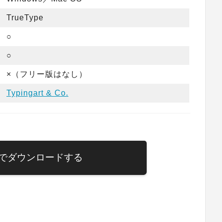
TrueType
○
○
×（フリー版はなし）
Typingart & Co.
でダウンロードする