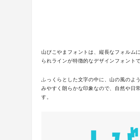
山びこやまフォントは、縦長なフォルム
られラインが特徴的なデザインフォント
ふっくらとした文字の中に、山の風のよ
みやすく朗らかな印象なので、自然や日
す。