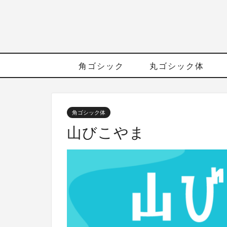
角ゴシック
丸ゴシック体
角ゴシック体
山びこやま