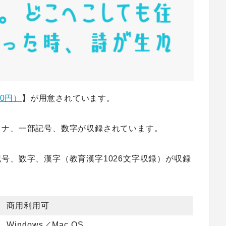
00円）
】が用意されています。
カナ、一部記号、数字が収録されています。
号、数字、漢字（教育漢字1026文字収録）が収録
商用利用可
Windows／Mac OS