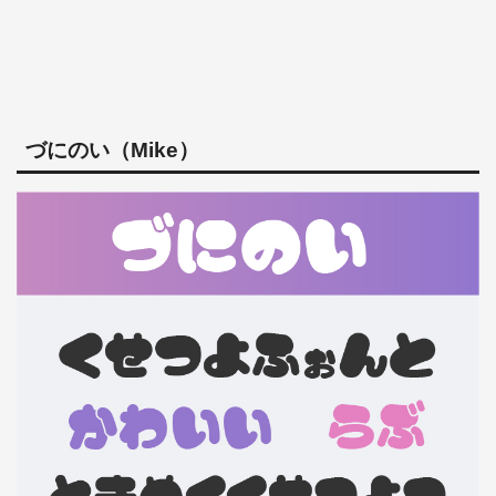
づにのい（Mike）