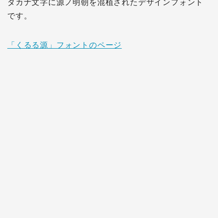
タカナ文字に源ノ明朝を混植されたデザインフォント
です。
「くるる源」フォントのページ