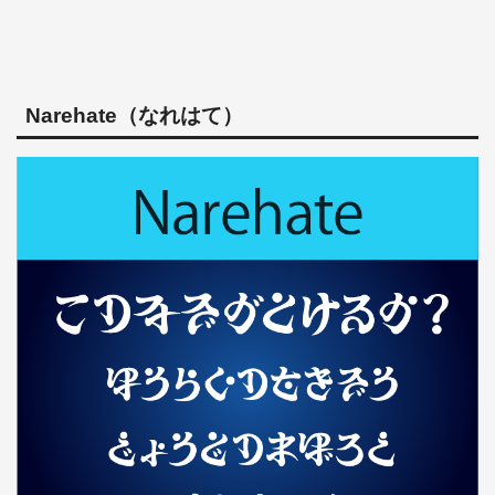
Narehate（なれはて）