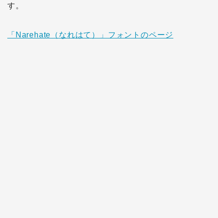
す。
「Narehate（なれはて）」フォントのページ