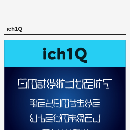
ich1Q