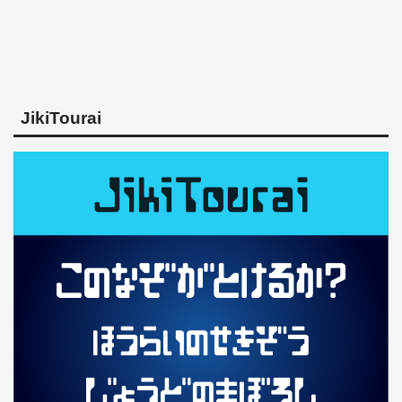
JikiTourai