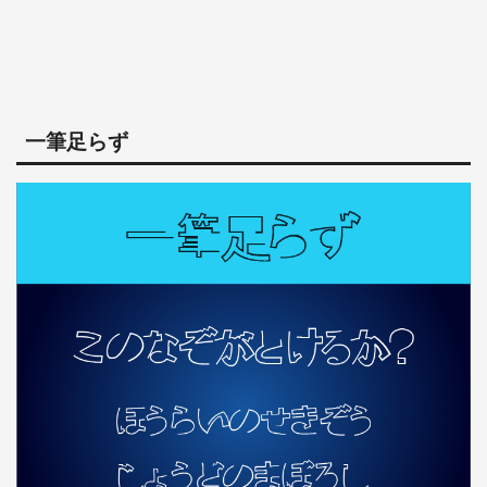
一筆足らず