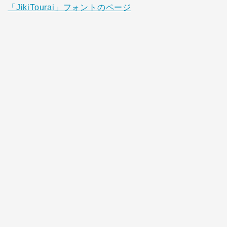
「JikiTourai」フォントのページ