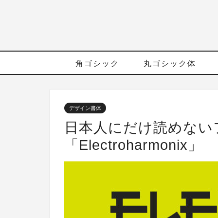
角ゴシック
丸ゴシック体
デザイン書体
日本人にだけ読めない
「Electroharmonix」