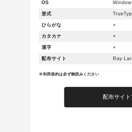
OS
Windo
形式
TrueTy
ひらがな
×
カタカナ
×
漢字
×
配布サイト
Ray Lar
※利用規約は必ず御読みください
配布サイト