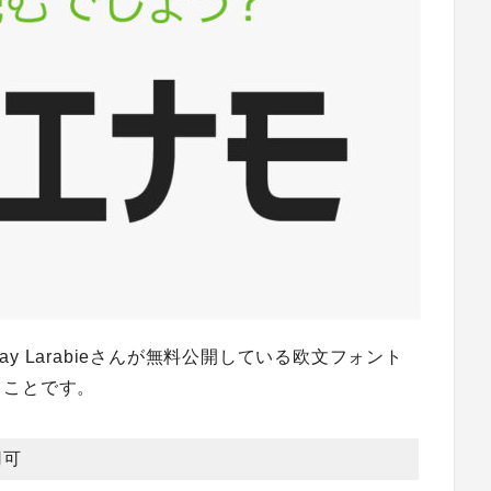
 Larabieさんが無料公開している欧文フォント
うことです。
用可