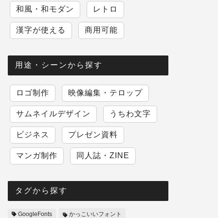
和風・和モダン
レトロ
漢字が使える
商用可能
用途・シーンから探す
ロゴ制作
映像編集・テロップ
サムネイルデザイン
うちわ文字
ビジネス
プレゼン資料
マンガ制作
同人誌・ZINE
タグから探す
GoogleFonts
かっこいいフォント