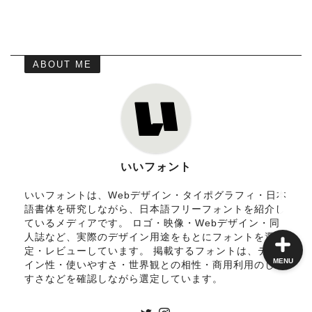
角ゴシック
ABOUT ME
丸ゴシック体
明朝体
手書き風
いいフォント
いいフォントは、Webデザイン・タイポグラフィ・日本
語書体を研究しながら、日本語フリーフォントを紹介し
ているメディアです。 ロゴ・映像・Webデザイン・同
人誌など、実際のデザイン用途をもとにフォントを選
定・レビューしています。 掲載するフォントは、デザ
MENU
イン性・使いやすさ・世界観との相性・商用利用のしや
すさなどを確認しながら選定しています。