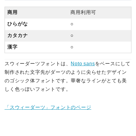
商用
商用利用可
ひらがな
○
カタカナ
○
漢字
○
スウィーダーツフォントは、
Noto sans
をベースにして
制作された文字先がダーツのように尖らせたデザイン
のゴシック体フォントです。華奢なラインがとても美
しく色っぽいフォントです。
「スウィーダーツ」フォントのページ