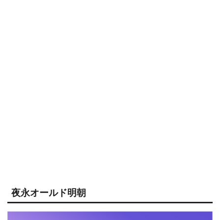
夜永オールド明朝