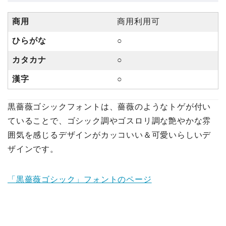
商用
商用利用可
ひらがな
○
カタカナ
○
漢字
○
黒薔薇ゴシックフォントは、薔薇のようなトゲが付い
ていることで、ゴシック調やゴスロリ調な艶やかな雰
囲気を感じるデザインがカッコいい＆可愛いらしいデ
ザインです。
「黒薔薇ゴシック」フォントのページ