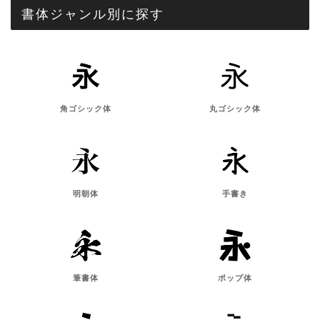
書体ジャンル別に探す
角ゴシック体
丸ゴシック体
明朝体
手書き
筆書体
ポップ体