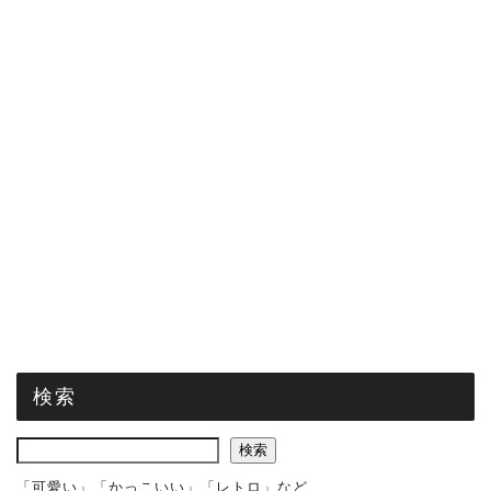
検索
検索
「可愛い」「かっこいい」「レトロ」など、