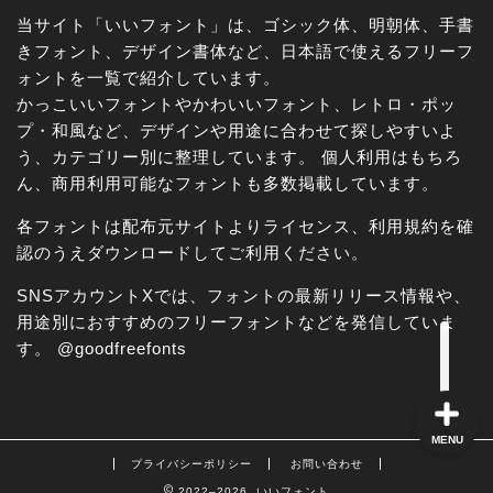
当サイト「いいフォント」は、ゴシック体、明朝体、手書
きフォント、デザイン書体など、日本語で使えるフリーフ
ォントを一覧で紹介しています。
かっこいいフォントやかわいいフォント、レトロ・ポッ
角ゴシック
プ・和風など、デザインや用途に合わせて探しやすいよ
う、カテゴリー別に整理しています。 個人利用はもちろ
丸ゴシック体
ん、商用利用可能なフォントも多数掲載しています。
各フォントは配布元サイトよりライセンス、利用規約を確
明朝体
認のうえダウンロードしてご利用ください。
手書き風
SNSアカウントXでは、フォントの最新リリース情報や、
用途別におすすめのフリーフォントなどを発信していま
す。
@goodfreefonts
MENU
プライバシーポリシー
お問い合わせ
2022–2026 いいフォント