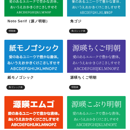
Noto Serif（源ノ明朝）
角ゴジ
明朝体
角ゴシック体
紙モノゴシック
源暎ちくご明朝
角ゴシック体
明朝体