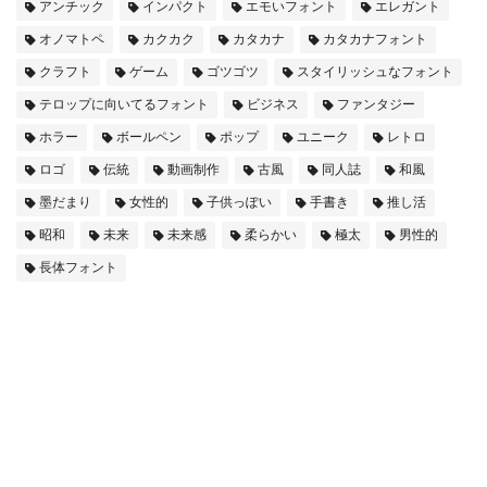
アンチック
インパクト
エモいフォント
エレガント
オノマトペ
カクカク
カタカナ
カタカナフォント
クラフト
ゲーム
ゴツゴツ
スタイリッシュなフォント
テロップに向いてるフォント
ビジネス
ファンタジー
ホラー
ボールペン
ポップ
ユニーク
レトロ
ロゴ
伝統
動画制作
古風
同人誌
和風
墨だまり
女性的
子供っぽい
手書き
推し活
昭和
未来
未来感
柔らかい
極太
男性的
長体フォント