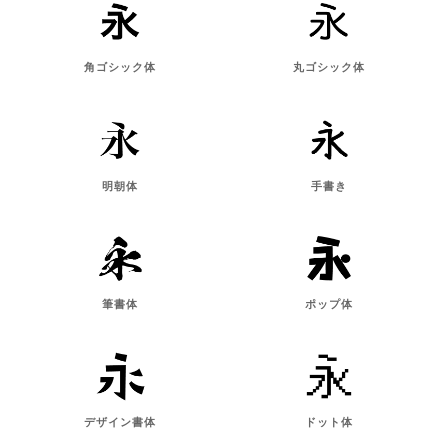
角ゴシック体
丸ゴシック体
明朝体
手書き
筆書体
ポップ体
デザイン書体
ドット体