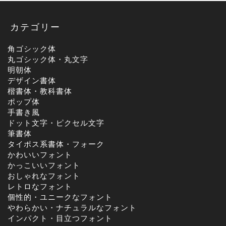
カテゴリー
角ゴシック体
丸ゴシック体・丸文字
明朝体
デザイン書体
楷書体・教科書体
ポップ体
手書き風
ドット文字・ピクセル文字
筆書体
タイポス系書体・フォーク
かわいいフォント
かっこいいフォント
おしゃれなフォント
レトロなフォント
個性的・ユニークなフォント
やわらかい・ナチュラルなフォント
インパクト・目立つフォント