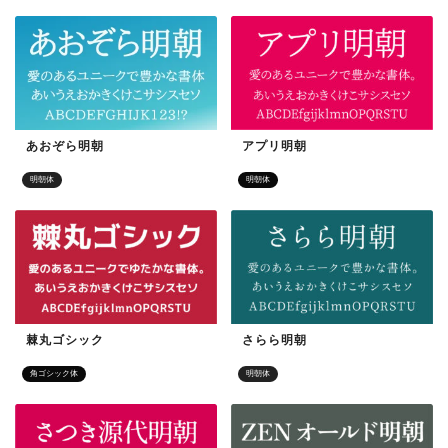
あおぞら明朝
アプリ明朝
明朝体
明朝体
棘丸ゴシック
さらら明朝
角ゴシック体
明朝体