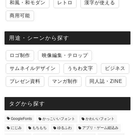
和風・和モダン
レトロ
漢字が使える
商用可能
用途・シーンから探す
ロゴ制作
映像編集・テロップ
サムネイルデザイン
うちわ文字
ビジネス
プレゼン資料
マンガ制作
同人誌・ZINE
タグから探す
GoogleFonts
かっこいいフォント
かわいいフォント
にじみ
もちもち
ゆるふわ
アプリ・ゲーム組込み