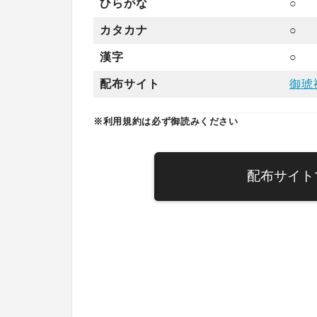
ひらがな
○
カタカナ
○
漢字
○
配布サイト
御琥
※利用規約は必ず御読みください
配布サイト