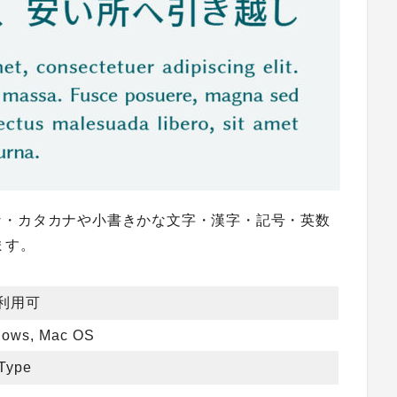
な・カタカナや小書きかな文字・漢字・記号・英数
ます。
利用可
ows, Mac OS
Type