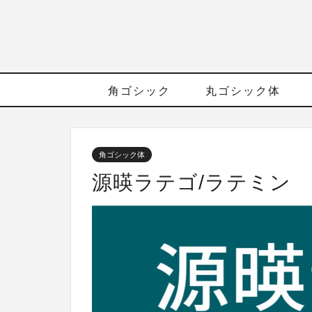
角ゴシック
丸ゴシック体
角ゴシック体
源暎ラテゴ/ラテミン