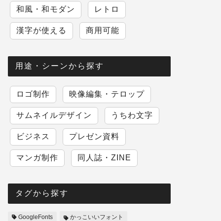
和風・和モダン
レトロ
漢字が使える
商用可能
用途・シーンから探す
ロゴ制作
映像編集・テロップ
サムネイルデザイン
うちわ文字
ビジネス
プレゼン資料
マンガ制作
同人誌・ZINE
タグから探す
GoogleFonts
かっこいいフォント