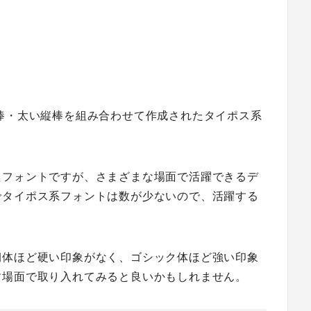
棒・太い縦棒を組み合わせて作成されたタイポス系
たフォントですが、さまざまな場面で活躍できるデ
でタイポス系フォントは数が少ないので、活躍する
朝体ほど硬い印象がなく、ゴシック体ほど強い印象
す場面で取り入れてみると良いかもしれません。