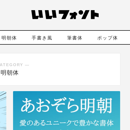
明朝体
手書き風
筆書体
ポップ体
ATEGORY ―
明朝体