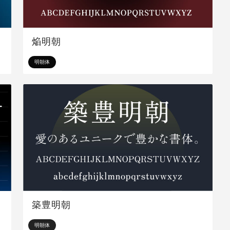
焔明朝
明朝体
築豊明朝
明朝体