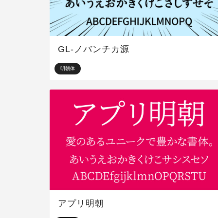
GL-ノバンチカ源
明朝体
アプリ明朝