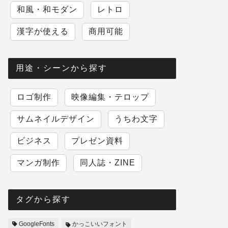
和風・和モダン
レトロ
漢字が使える
商用可能
用途・シーンから探す
ロゴ制作
映像編集・テロップ
サムネイルデザイン
うちわ文字
ビジネス
プレゼン資料
マンガ制作
同人誌・ZINE
タグから探す
GoogleFonts
かっこいいフォント