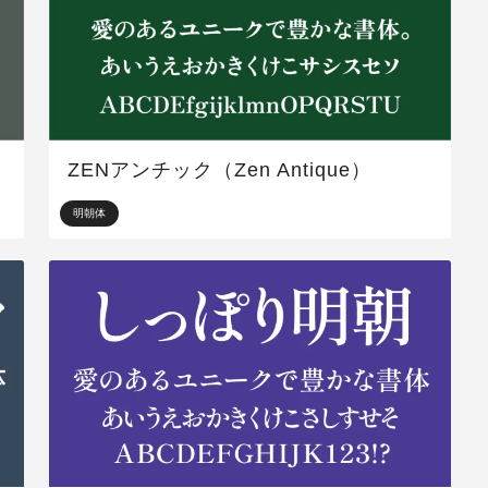
）
ZENアンチック（Zen Antique）
明朝体