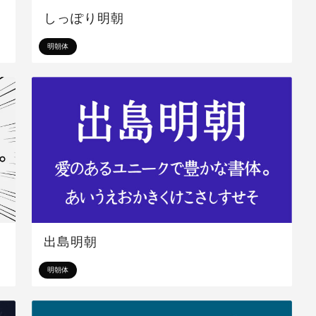
しっぽり明朝
明朝体
出島明朝
明朝体