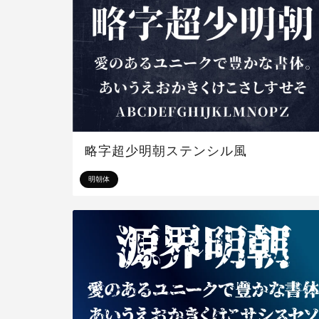
略字超少明朝ステンシル風
明朝体