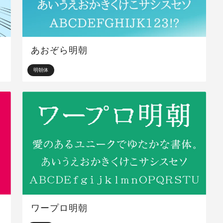
あおぞら明朝
明朝体
ワープロ明朝