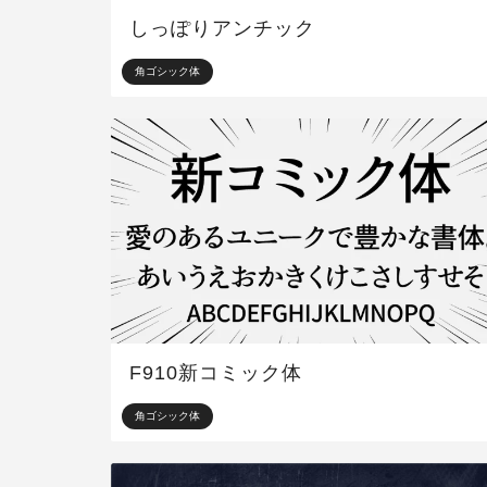
しっぽりアンチック
角ゴシック体
F910新コミック体
角ゴシック体