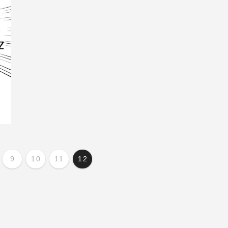
9
10
11
12