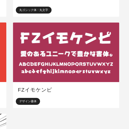
丸ゴシック体・丸文字
FZイモケンピ
デザイン書体