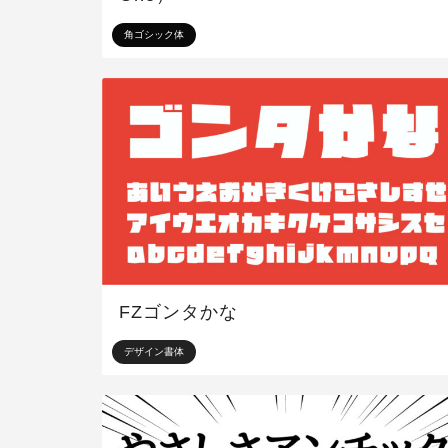
角ゴシック体
FZゴンタかな
デザイン書体