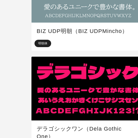
BIZ UDP明朝（BIZ UDPMincho）
明朝体
デラゴシックワン（Dela Gothic
One）