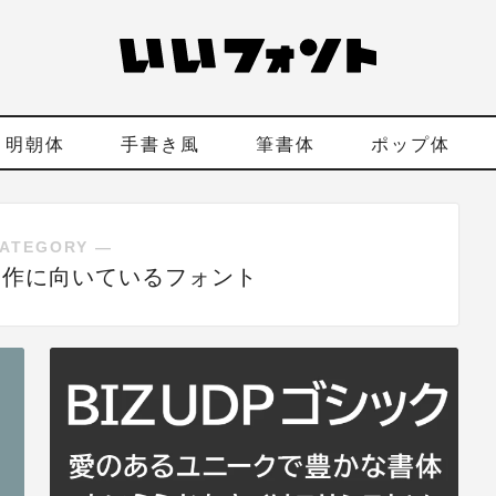
明朝体
手書き風
筆書体
ポップ体
ATEGORY ―
制作に向いているフォント