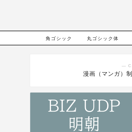
角ゴシック
丸ゴシック体
― C
漫画（マンガ）