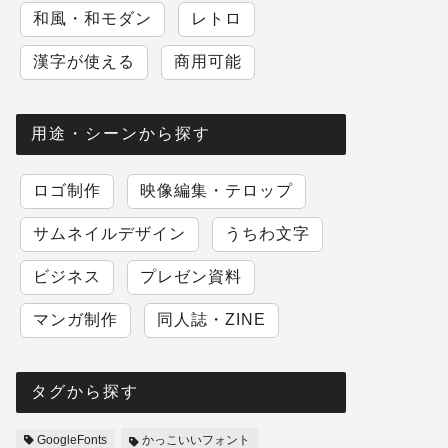
和風・和モダン
レトロ
漢字が使える
商用可能
用途・シーンから探す
ロゴ制作
映像編集・テロップ
サムネイルデザイン
うちわ文字
ビジネス
プレゼン資料
マンガ制作
同人誌・ZINE
タグから探す
GoogleFonts
かっこいいフォント