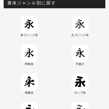
書体ジャンル別に探す
角ゴシック体
丸ゴシック体
明朝体
手書き
筆書体
ポップ体