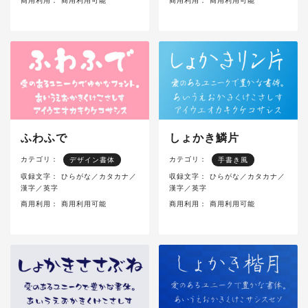
商用利用：
商用利用可能
商用利用：
商用利用可能
ふわふで
しょかき鱗片
カテゴリ：
カテゴリ：
デザイン書体
手書き風
収録文字：
ひらがな／カタカナ／
収録文字：
ひらがな／カタカナ／
漢字／英字
漢字／英字
商用利用：
商用利用可能
商用利用：
商用利用可能