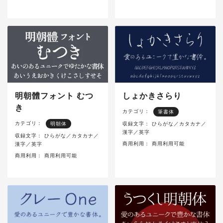
明朝體​フォント むつ
しょかきさらり
き
カテゴリ：
筆書体
カテゴリ：
明朝体
収録文字：
ひらがな／カタカナ／
漢字／英字
収録文字：
ひらがな／カタカナ／
商用利用：
商用利用可能
漢字／英字
商用利用：
商用利用可能