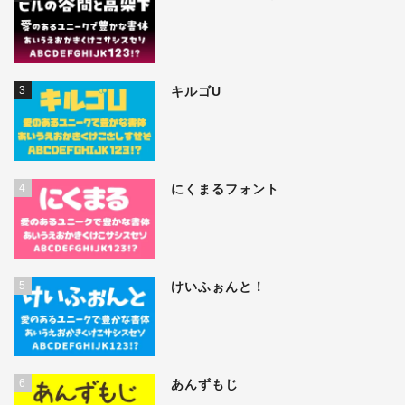
3
キルゴU
4
にくまるフォント
5
けいふぉんと！
6
あんずもじ