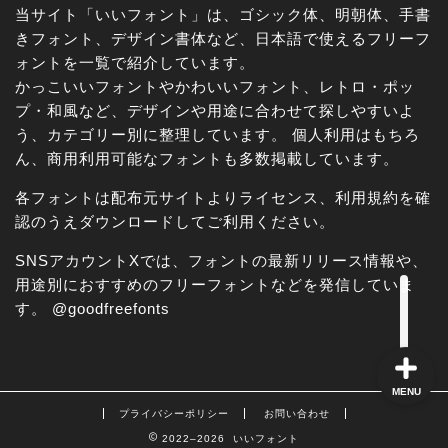
当サイト「いいフォント」は、ゴシック体、明朝体、手書
きフォント、デザイン書体など、日本語で使えるフリーフ
ォントを一覧で紹介しています。
かっこいいフォントやかわいいフォント、レトロ・ポッ
角ゴシック
プ・和風など、デザインや用途に合わせて探しやすいよ
う、カテゴリー別に整理しています。 個人利用はもちろ
丸ゴシック体
ん、商用利用可能なフォントも多数掲載しています。
各フォントは配布元サイトよりライセンス、利用規約を確
明朝体
認のうえダウンロードしてご利用ください。
手書き風
SNSアカウントXでは、フォントの最新リリース情報や、
用途別におすすめのフリーフォントなどを発信していま
す。
@goodfreefonts
MENU
プライバシーポリシー
お問い合わせ
2022–2026 いいフォント