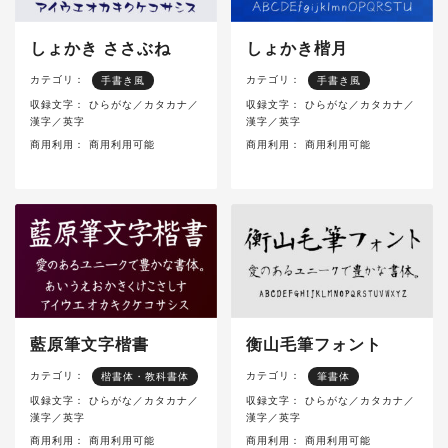
しょかき ささぶね
しょかき楷月
カテゴリ：
カテゴリ：
手書き風
手書き風
収録文字：
ひらがな／カタカナ／
収録文字：
ひらがな／カタカナ／
漢字／英字
漢字／英字
商用利用：
商用利用可能
商用利用：
商用利用可能
藍原筆文字楷書
衡山毛筆フォント
カテゴリ：
カテゴリ：
楷書体・教科書体
筆書体
収録文字：
ひらがな／カタカナ／
収録文字：
ひらがな／カタカナ／
漢字／英字
漢字／英字
商用利用：
商用利用可能
商用利用：
商用利用可能