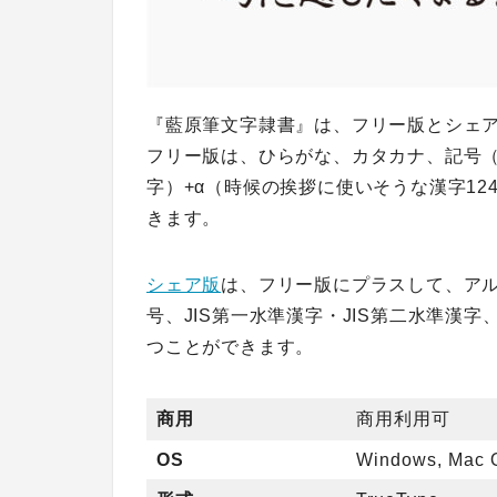
『藍原筆文字隷書』は、フリー版とシェ
フリー版は、ひらがな、カタカナ、記号（
字）+α（時候の挨拶に使いそうな漢字12
きます。
シェア版
は、フリー版にプラスして、ア
号、JIS第一水準漢字・JIS第二水準漢字
つことができます。
商用
商用利用可
OS
Windows, Mac 