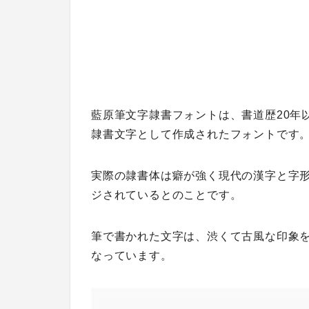
藍原筆文字隷書フォントは、書道歴20年
隷書文字として作成されたフォントです
実際の隷書体は癖が強く現代の漢字と字
ジされているとのことです。
筆で書かれた文字は、渋くて古風な印象
なっています。