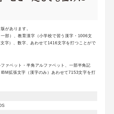
ア版があります。
一部）、教育漢字（小学校で習う漢字・1006文
4文字）、数字、あわせて1416文字を打つことがで
ルファベット・半角アルファベット、一部半角記
、IBM拡張文字（漢字のみ）あわせて7153文字を打
OS