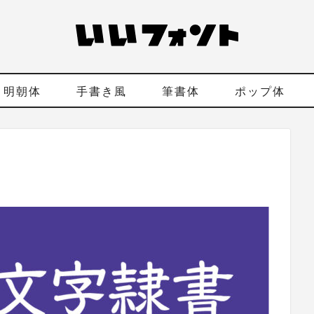
明朝体
手書き風
筆書体
ポップ体