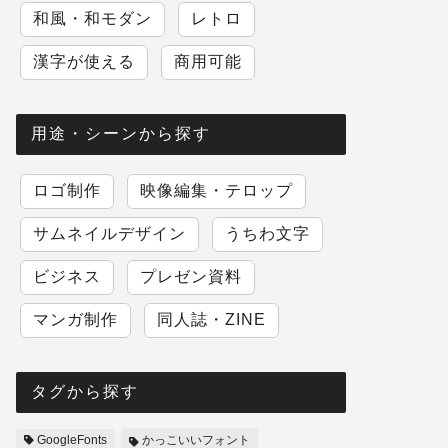
和風・和モダン
レトロ
漢字が使える
商用可能
用途・シーンから探す
ロゴ制作
映像編集・テロップ
サムネイルデザイン
うちわ文字
ビジネス
プレゼン資料
マンガ制作
同人誌・ZINE
タグから探す
GoogleFonts
かっこいいフォント