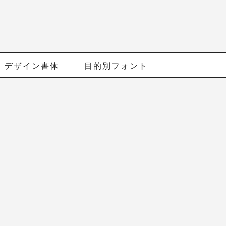
デザイン書体
目的別フォント