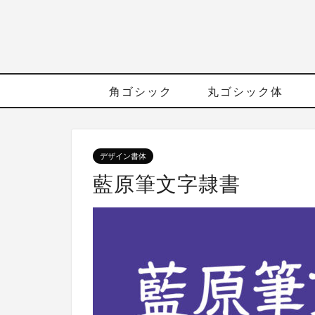
角ゴシック
丸ゴシック体
デザイン書体
藍原筆文字隷書