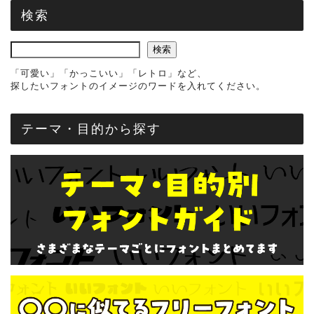
検索
検索
「可愛い」「かっこいい」「レトロ」など、
探したいフォントのイメージのワードを入れてください。
テーマ・目的から探す