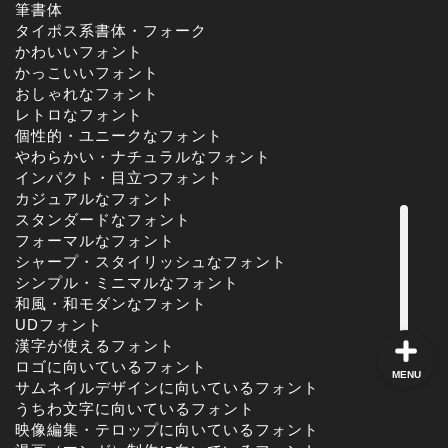
筆書体
タイポス系書体・フォーク
かわいいフォント
角ゴシック
かっこいいフォント
おしゃれなフォント
レトロなフォント
丸ゴシック体
個性的・ユニークなフォント
やわらかい・ナチュラルなフォント
インパクト・目立つフォント
明朝体
カジュアルなフォント
スタンダードなフォント
手書き風
フォーマルなフォント
シャープ・スタイリッシュなフォント
シンプル・ミニマルなフォント
和風・和モダンなフォント
UDフォント
漢字が使えるフォント
ロゴに向いているフォント
MENU
サムネイルデザインに向いているフォント
うちわ文字に向いているフォント
映像編集・テロップに向いているフォント