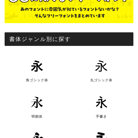
書体ジャンル別に探す
角ゴシック体
丸ゴシック体
明朝体
手書き