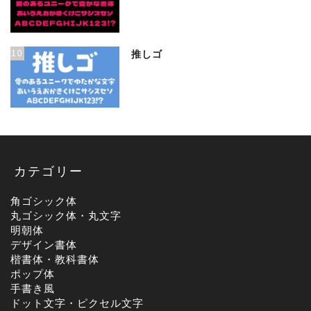
10
推しゴ
カテゴリー
角ゴシック体
丸ゴシック体・丸文字
明朝体
デザイン書体
楷書体・教科書体
ポップ体
手書き風
ドット文字・ピクセル文字