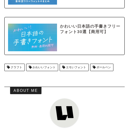
かわいい日本語の手書きフリー
フォント30選【商用可】
クラフト
かわいいフォント
エモいフォント
ボールペン
ABOUT ME