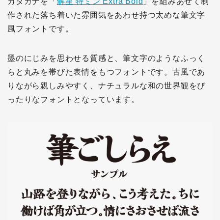
カタカナを「
解星 特ミン Extra Bold
」を組みあせて制
作された落ち着いた雰囲気をあわせ持つ太めな筆文字
風フォントです。
墨のにじみを思わせる質感と、筆文字のようなふっく
らと丸みを帯びた表情をもつフォントです。古風であ
りながら親しみやすく、ナチュラルな和の世界観をぴ
ったりなフォントとなっています。