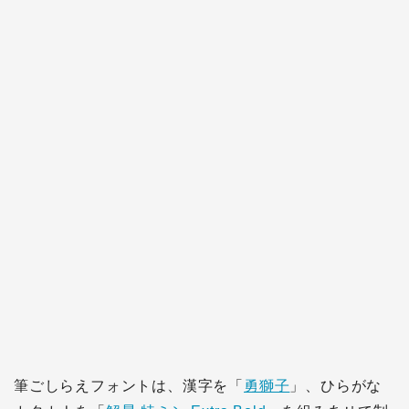
筆ごしらえフォントは、漢字を「
勇獅子
」、ひらがな