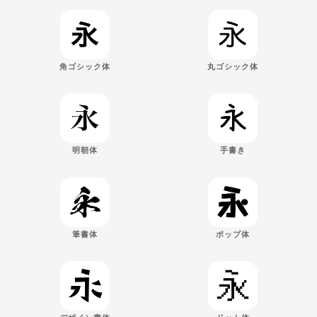
角ゴシック体
丸ゴシック体
明朝体
手書き
筆書体
ポップ体