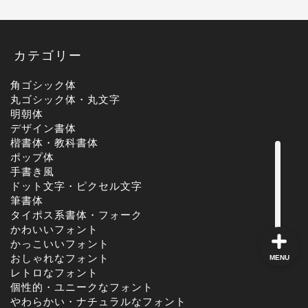
角ゴシック
カテゴリー
角ゴシック体
丸ゴシック体
丸ゴシック体・丸文字
明朝体
明朝体
デザイン書体
楷書体・教科書体
ポップ体
手書き風
手書き風
ドット文字・ピクセル文字
筆書体
タイポス系書体・フォーク
かわいいフォント
かっこいいフォント
おしゃれなフォント
MENU
レトロなフォント
個性的・ユニークなフォント
やわらかい・ナチュラルなフォント