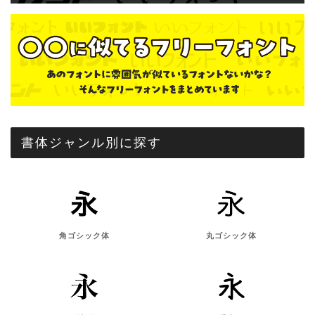
書体ジャンル別に探す
角ゴシック体
丸ゴシック体