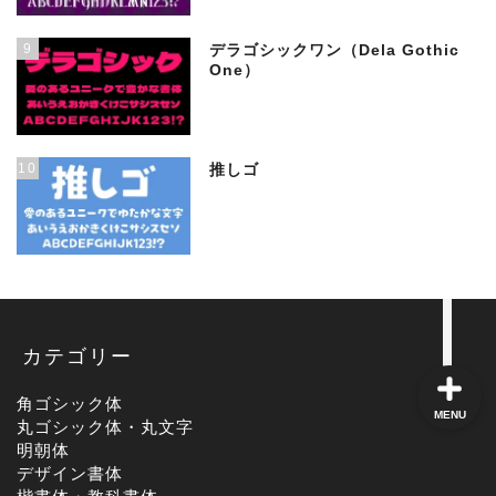
9
デラゴシックワン（Dela Gothic
One）
角ゴシック
丸ゴシック体
10
推しゴ
明朝体
手書き風
カテゴリー
角ゴシック体
MENU
丸ゴシック体・丸文字
明朝体
デザイン書体