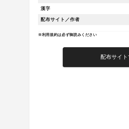
漢字
配布サイト／作者
※利用規約は必ず御読みください
配布サイト