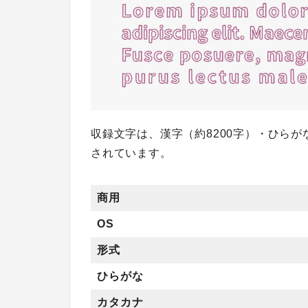
収録文字は、漢字（約8200字）・ひら
されています。
商用
OS
形式
ひらがな
カタカナ