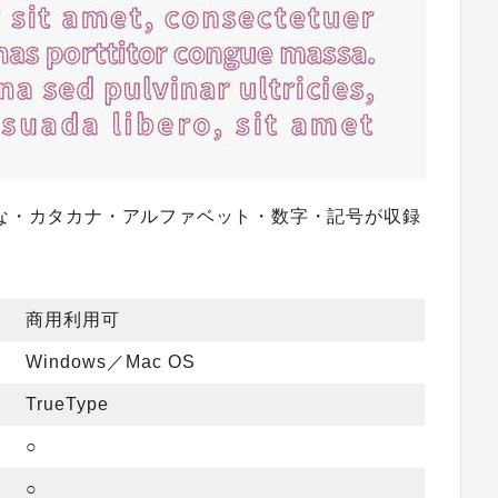
がな・カタカナ・アルファベット・数字・記号が収録
商用利用可
Windows／Mac OS
TrueType
○
○