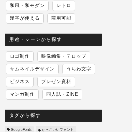
和風・和モダン
レトロ
漢字が使える
商用可能
用途・シーンから探す
ロゴ制作
映像編集・テロップ
サムネイルデザイン
うちわ文字
ビジネス
プレゼン資料
マンガ制作
同人誌・ZINE
タグから探す
GoogleFonts
かっこいいフォント