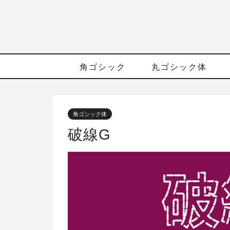
角ゴシック
丸ゴシック体
角ゴシック体
破線G