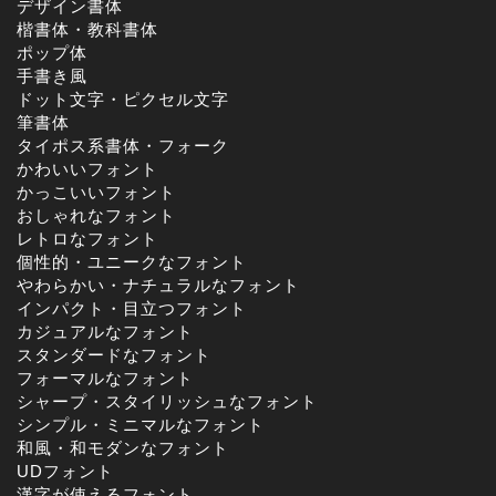
デザイン書体
楷書体・教科書体
ポップ体
手書き風
ドット文字・ピクセル文字
筆書体
タイポス系書体・フォーク
かわいいフォント
かっこいいフォント
おしゃれなフォント
レトロなフォント
個性的・ユニークなフォント
やわらかい・ナチュラルなフォント
インパクト・目立つフォント
カジュアルなフォント
スタンダードなフォント
フォーマルなフォント
シャープ・スタイリッシュなフォント
シンプル・ミニマルなフォント
和風・和モダンなフォント
UDフォント
漢字が使えるフォント