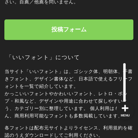
さい。自薦／他薦を問いません。
角ゴシック
投稿フォーム
丸ゴシック体
明朝体
「いいフォント」について
当サイト「いいフォント」は、ゴシック体、明朝体、手書
手書き風
きフォント、デザイン書体など、日本語で使えるフリーフ
ォントを一覧で紹介しています。
かっこいいフォントやかわいいフォント、レトロ・ポッ
プ・和風など、デザインや用途に合わせて探しやすいよ
う、カテゴリー別に整理しています。 個人利用はもちろ
ん、商用利用可能なフォントも多数掲載しています。
MENU
各フォントは配布元サイトよりライセンス、利用規約を確
認のうえダウンロードしてご利用ください。