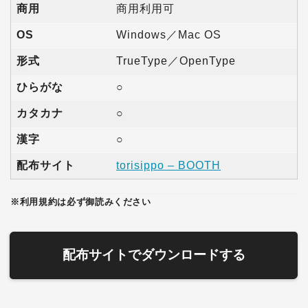
商用
商用利用可
OS
Windows／Mac OS
形式
TrueType／OpenType
ひらがな
○
カタカナ
○
漢字
○
配布サイト
torisippo – BOOTH
※利用規約は必ず御読みください
配布サイトでダウンロードする