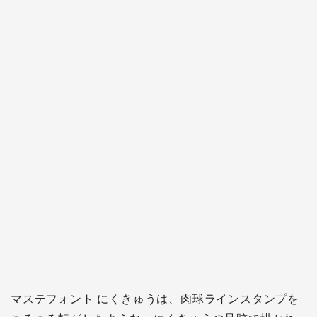
マステフォント にくきゅうは、肉球ラインスタンプを