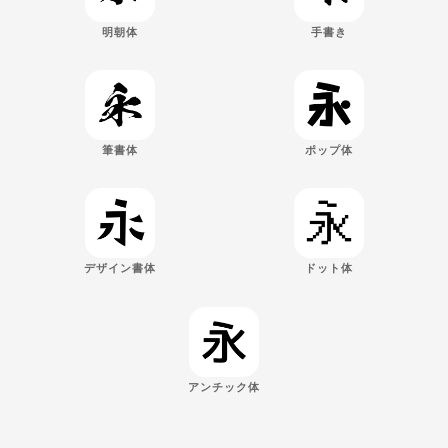
明朝体
手書き
筆書体
ポップ体
デザイン書体
ドット体
アンチック体