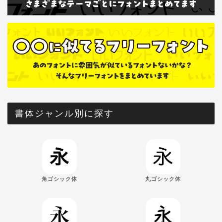
書体ジャンル別に探す
角ゴシック体
丸ゴシック体