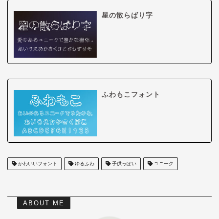
星の散らばり字
ふわもこフォント
かわいいフォント
ゆるふわ
子供っぽい
ユニーク
ABOUT ME