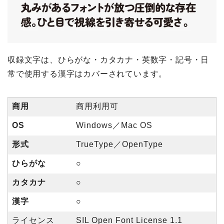
収録文字は、ひらがな・カタカナ・英数字・記号・日
常で使用する漢字はカバーされています。
商用
商用利用可
OS
Windows／Mac OS
形式
TrueType／OpenType
ひらがな
○
カタカナ
○
漢字
○
ライセンス
SIL Open Font License 1.1