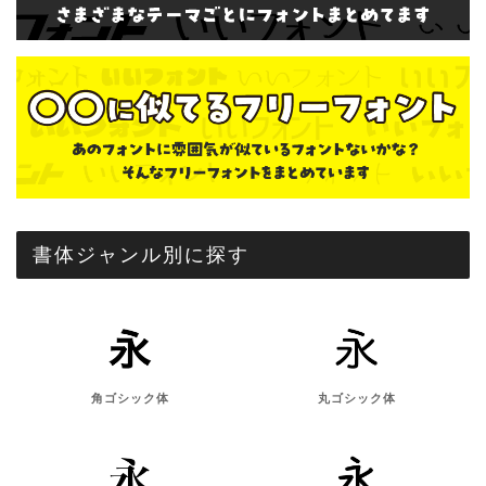
書体ジャンル別に探す
角ゴシック体
丸ゴシック体