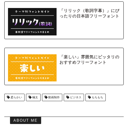
「リリック（歌詞字幕）」にぴ
ったりの日本語フリーフォント
「楽しい」雰囲気にピッタリの
おすすめフリーフォント
柔らかい
極太
動画制作
ビジネス
もちもち
ABOUT ME