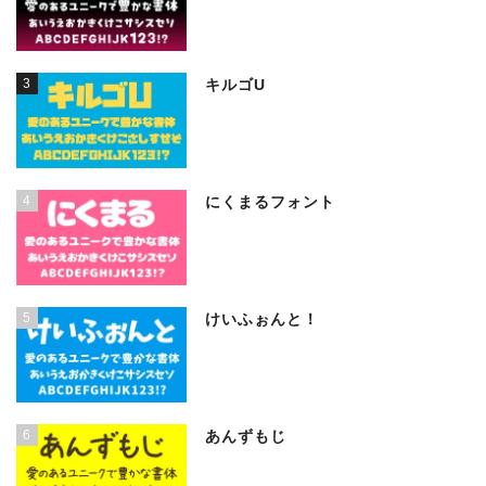
3
キルゴU
4
にくまるフォント
5
けいふぉんと！
6
あんずもじ