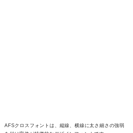
AFSクロスフォントは、縦線、横線に太さ細さの強弱