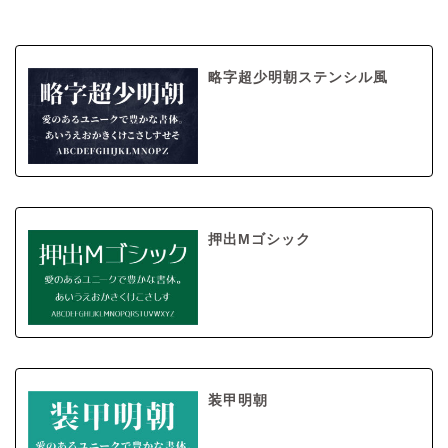
略字超少明朝ステンシル風
押出Mゴシック
装甲明朝