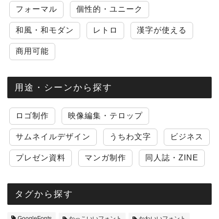
フォーマル
個性的・ユニーク
和風・和モダン
レトロ
漢字が使える
商用可能
用途・シーンから探す
ロゴ制作
映像編集・テロップ
サムネイルデザイン
うちわ文字
ビジネス
プレゼン資料
マンガ制作
同人誌・ZINE
タグから探す
GoogleFonts
かっこいいフォント
かわいいフォント