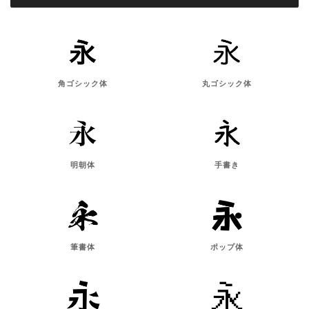
角ゴシック体
丸ゴシック体
明朝体
手書き
筆書体
ポップ体