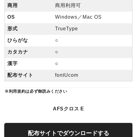
商用
商用利用可
OS
Windows／Mac OS
形式
TrueType
ひらがな
○
カタカナ
○
漢字
○
配布サイト
fontUcom
※利用規約は必ず御読みください
AFSクロス E
配布サイトでダウンロードする