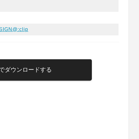
SIGN@:clip
でダウンロードする