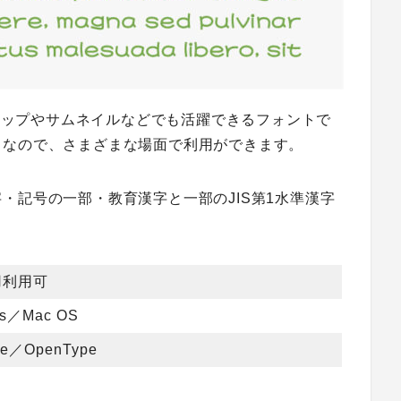
テロップやサムネイルなどでも活躍できるフォントで
トなので、さまざまな場面で利用ができます。
・記号の一部・教育漢字と一部のJIS第1水準漢字
用利用可
ws／Mac OS
pe／OpenType