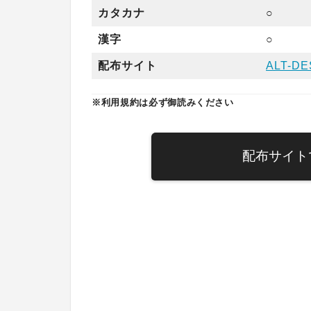
カタカナ
○
漢字
○
配布サイト
ALT-DE
※利用規約は必ず御読みください
配布サイト