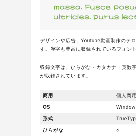
デザインや広告、Youtube動画制作の
す。漢字も豊富に収録されているフォン
収録文字は、ひらがな・カタカナ・英数字
が収録されています。
商用
個人商
OS
Windo
形式
TrueTy
ひらがな
○