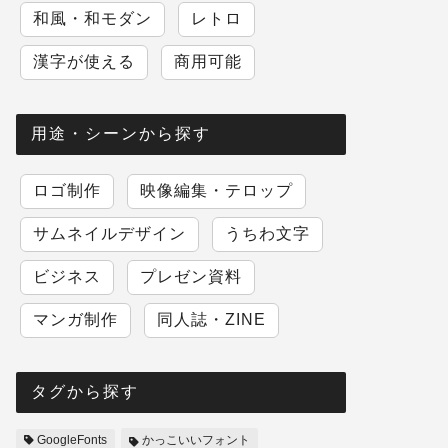
和風・和モダン
レトロ
漢字が使える
商用可能
用途・シーンから探す
ロゴ制作
映像編集・テロップ
サムネイルデザイン
うちわ文字
ビジネス
プレゼン資料
マンガ制作
同人誌・ZINE
タグから探す
GoogleFonts
かっこいいフォント