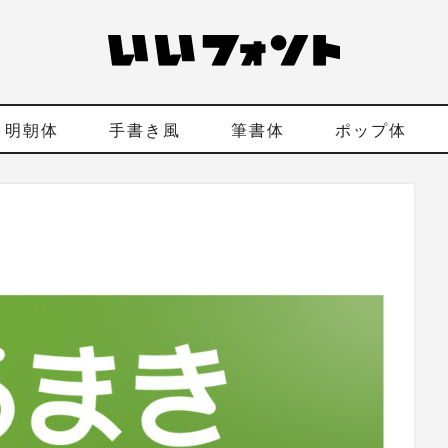
明朝体
手書き風
筆書体
ポップ体