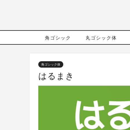
角ゴシック
丸ゴシック体
角ゴシック体
はるまき