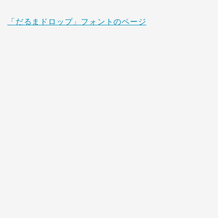
「だるまドロップ」フォントのページ