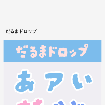
だるまドロップ