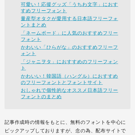
可愛い！応援グッズ「うちわ文字」におす
すめフリーフォント
量産型オタクが愛用する日本語フリーフォ
ントまとめ
「ネームボード」に人気のおすすめフリー
フォント
かわいい「ひらがな」のおすすめフリーフ
ォント
「ジャニヲタ」におすすめのフリーフォン
ト
かわいい！韓国語（ハングル）におすすめ
のフリーフォントとフォントサイト
おしゃれで個性的なオススメ日本語フリー
フォントのまとめ
記事作成時の情報をもとに、無料のフォントを中心に
ピックアップしておりますが、念の為、配布サイトで