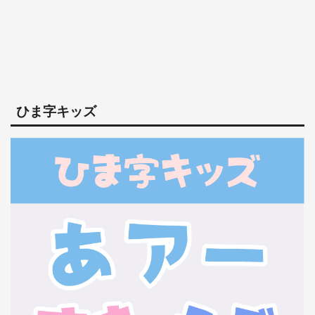
ひま字キッズ