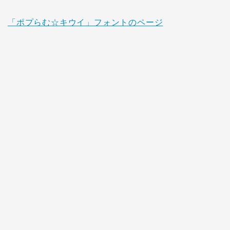
「ポプらむ☆キウイ」フォントのページ