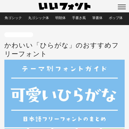
角ゴシック
丸ゴシック体
明朝体
手書き風
筆書体
ポップ体
レトロなフォント
かわいい「ひらがな」のおすすめフ
リーフォント