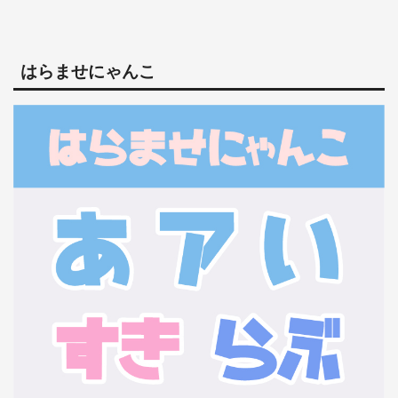
はらませにゃんこ