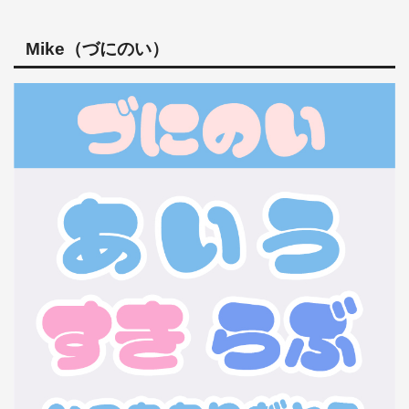
Mike（づにのい）