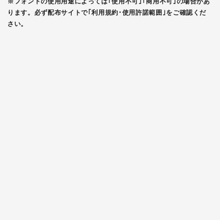
※フォントの使用用途によっては｢使用不可｣｢商用不可｣の場合があ
ります。必ず配布サイトで｢利用規約･使用許諾範囲｣をご確認くだ
さい。