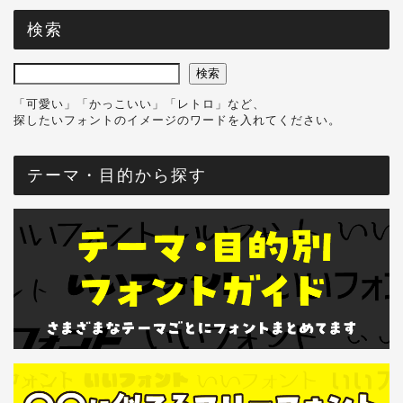
検索
検索
「可愛い」「かっこいい」「レトロ」など、
探したいフォントのイメージのワードを入れてください。
テーマ・目的から探す