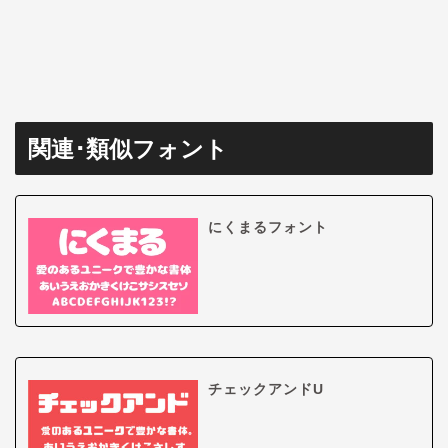
関連･類似フォント
にくまるフォント
チェックアンドU