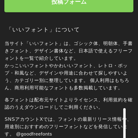
投稿フォーム
「いいフォント」について
当サイト「いいフォント」は、ゴシック体、明朝体、手書
きフォント、デザイン書体など、日本語で使えるフリーフ
ォントを一覧で紹介しています。
かっこいいフォントやかわいいフォント、レトロ・ポッ
角ゴシック
プ・和風など、デザインや用途に合わせて探しやすいよ
う、カテゴリー別に整理しています。 個人利用はもちろ
丸ゴシック体
ん、商用利用可能なフォントも多数掲載しています。
各フォントは配布元サイトよりライセンス、利用規約を確
明朝体
認のうえダウンロードしてご利用ください。
手書き風
SNSアカウントXでは、フォントの最新リリース情報や、
用途別におすすめのフリーフォントなどを発信していま
す。
@goodfreefonts