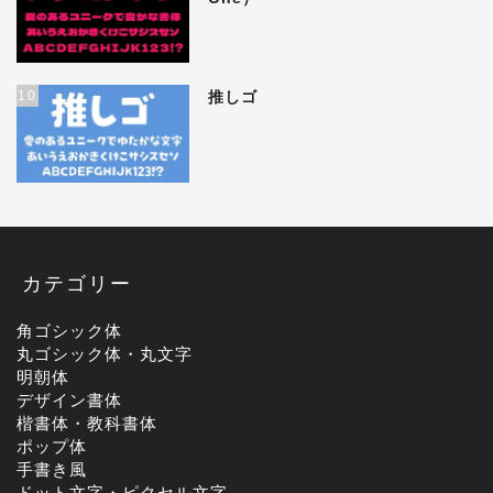
10
推しゴ
カテゴリー
角ゴシック体
丸ゴシック体・丸文字
明朝体
デザイン書体
楷書体・教科書体
ポップ体
手書き風
ドット文字・ピクセル文字