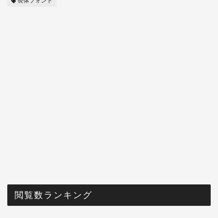
長体フォント
閲覧数ランキング