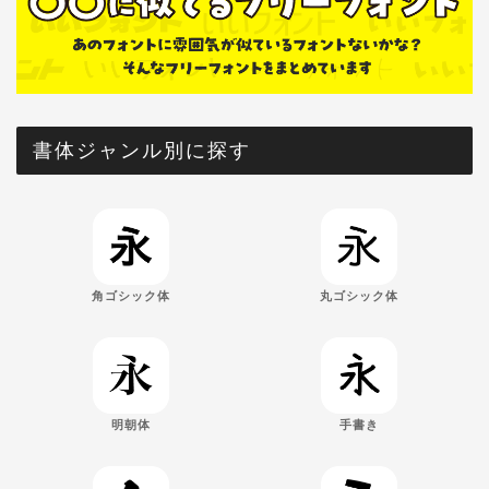
書体ジャンル別に探す
角ゴシック体
丸ゴシック体
明朝体
手書き