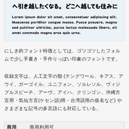
にしき的フォント特徴としては、ゴツゴツしたフォル
ムで少し手書き・手作りっぽい印象のフォントです。
収録文字は、人工文字の類 (テングワール、キアス、ア
ウイ、ガーゴイル、ユニフォン、ソルレソル、ヴィジ
ブルスピーチ、アーヴ、アイハ、クリンゴン、沖縄方
言用・気仙方言(ケセン語)用・台湾語用の仮名など) や
さまざまな記号の多言語にも対応している。
商用
商用利用可