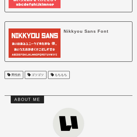
Nikkyou Sans Font
男性的
ゴツゴツ
もちもち
ABOUT ME