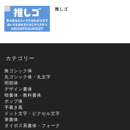
10
推しゴ
カテゴリー
角ゴシック体
丸ゴシック体・丸文字
明朝体
デザイン書体
楷書体・教科書体
ポップ体
手書き風
ドット文字・ピクセル文字
筆書体
タイポス系書体・フォーク