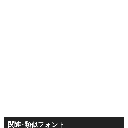
関連･類似フォント