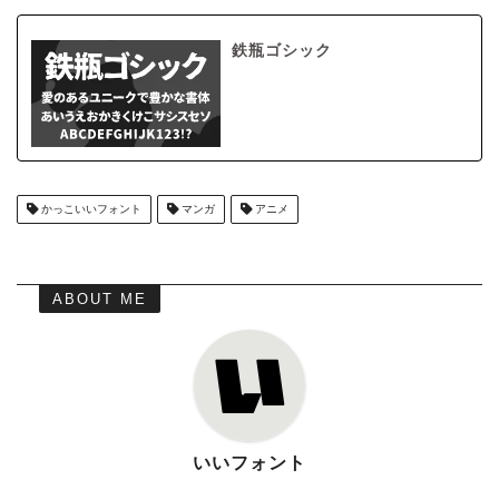
鉄瓶ゴシック
かっこいいフォント
マンガ
アニメ
ABOUT ME
いいフォント