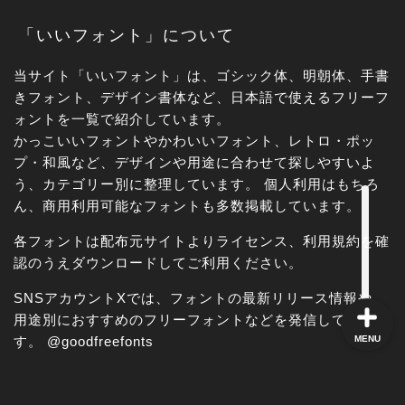
「いいフォント」について
角ゴシック
当サイト「いいフォント」は、ゴシック体、明朝体、手書
きフォント、デザイン書体など、日本語で使えるフリーフ
丸ゴシック体
ォントを一覧で紹介しています。
かっこいいフォントやかわいいフォント、レトロ・ポッ
プ・和風など、デザインや用途に合わせて探しやすいよ
明朝体
う、カテゴリー別に整理しています。 個人利用はもちろ
ん、商用利用可能なフォントも多数掲載しています。
手書き風
各フォントは配布元サイトよりライセンス、利用規約を確
認のうえダウンロードしてご利用ください。
SNSアカウントXでは、フォントの最新リリース情報や、
用途別におすすめのフリーフォントなどを発信していま
MENU
す。
@goodfreefonts