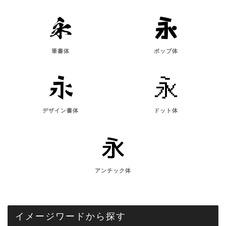
筆書体
ポップ体
デザイン書体
ドット体
アンチック体
イメージワードから探す