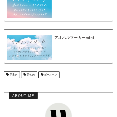
アオハルマーカーmini
手書き
男性的
ボールペン
ABOUT ME