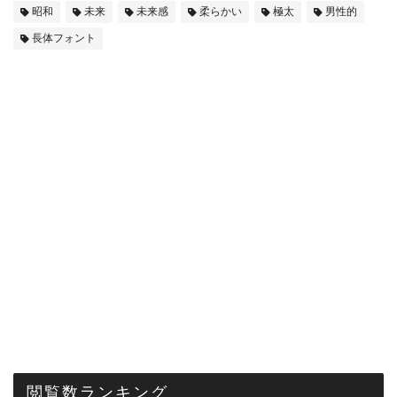
昭和
未来
未来感
柔らかい
極太
男性的
長体フォント
閲覧数ランキング