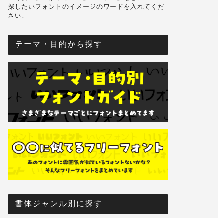
探したいフォントのイメージのワードを入れてくだ
さい。
テーマ・目的から探す
書体ジャンル別に探す