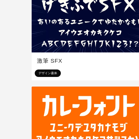
激筆 SFX
デザイン書体