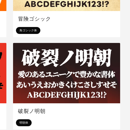
冒険ゴシック
角ゴシック体
破裂ノ明朝
明朝体