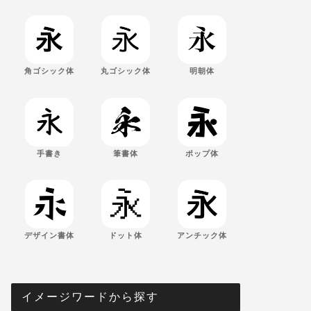
角ゴシック体
丸ゴシック体
明朝体
手書き
筆書体
ポップ体
デザイン書体
ドット体
アンチック体
イメージワードから探す