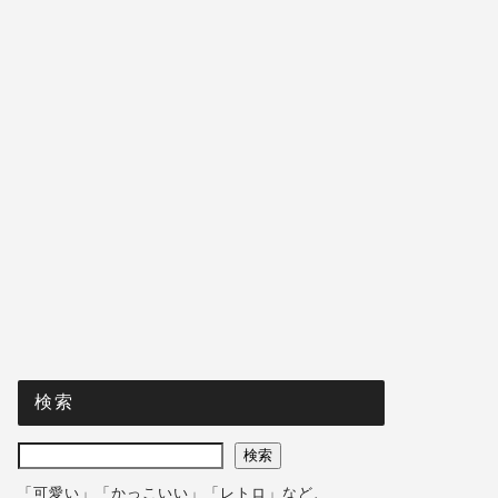
検索
検索
「可愛い」「かっこいい」「レトロ」など、