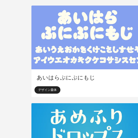
あいはらぷにぷにもじ
デザイン書体