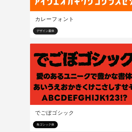
カレーフォント
デザイン書体
でごぼゴシック
角ゴシック体