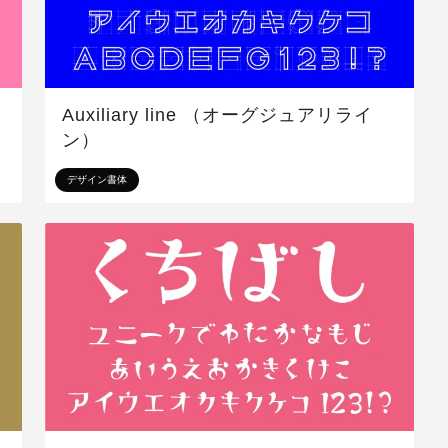
Auxiliary line （オーグジュアリライ
ン）
デザイン書体