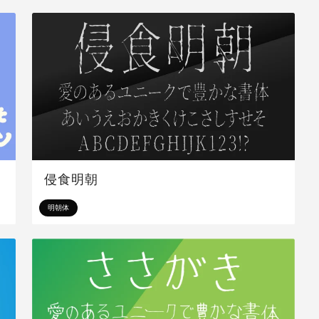
侵食明朝
明朝体