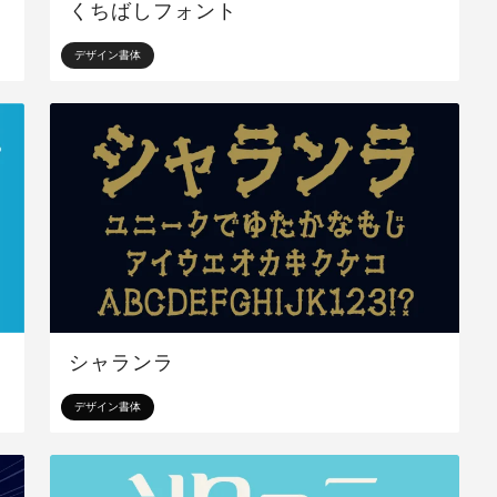
くちばしフォント
デザイン書体
シャランラ
デザイン書体