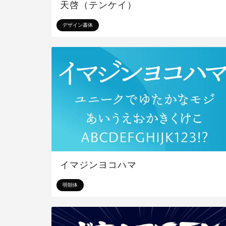
天啓（テンケイ）
デザイン書体
イマジンヨコハマ
明朝体