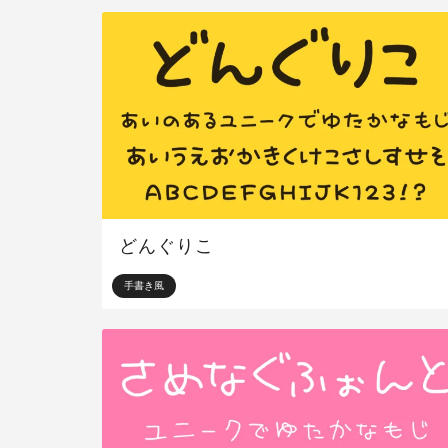
どんぐりこ
手書き風