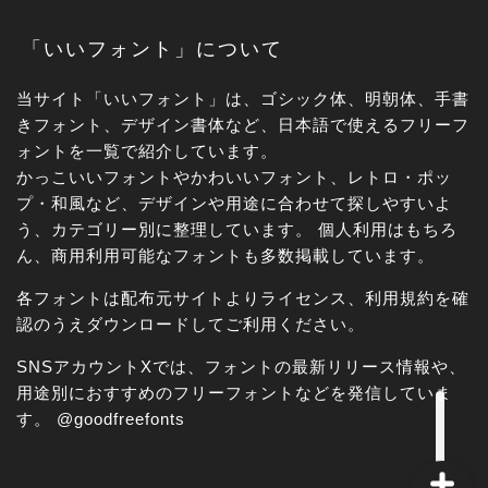
「いいフォント」について
当サイト「いいフォント」は、ゴシック体、明朝体、手書
きフォント、デザイン書体など、日本語で使えるフリーフ
ォントを一覧で紹介しています。
かっこいいフォントやかわいいフォント、レトロ・ポッ
角ゴシック
プ・和風など、デザインや用途に合わせて探しやすいよ
う、カテゴリー別に整理しています。 個人利用はもちろ
丸ゴシック体
ん、商用利用可能なフォントも多数掲載しています。
各フォントは配布元サイトよりライセンス、利用規約を確
明朝体
認のうえダウンロードしてご利用ください。
手書き風
SNSアカウントXでは、フォントの最新リリース情報や、
用途別におすすめのフリーフォントなどを発信していま
す。
@goodfreefonts