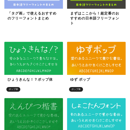
「タグ画」で使えるおすすめ
まずはここから！超定番のお
のフリーフォントまとめ
すすめの日本語フリーフォン
ト
目的別フォント
目的別フォント
ひょうきんな！？ポップ体
ゆず ポップ
ポップ体
ポップ体