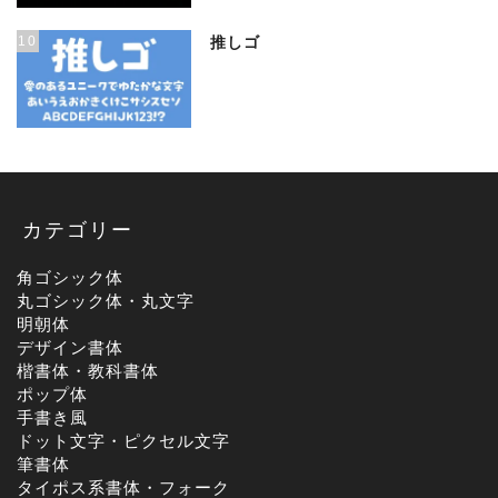
10
推しゴ
カテゴリー
角ゴシック体
丸ゴシック体・丸文字
明朝体
デザイン書体
楷書体・教科書体
ポップ体
手書き風
ドット文字・ピクセル文字
筆書体
タイポス系書体・フォーク