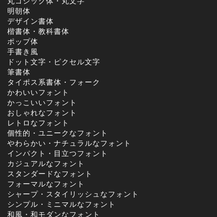
丸ゴシック体・丸文字
明朝体
デザイン書体
楷書体・教科書体
ポップ体
手書き風
ドット文字・ピクセル文字
筆書体
タイポス系書体・フォーク
かわいいフォント
かっこいいフォント
おしゃれなフォント
レトロなフォント
個性的・ユニークなフォント
やわらかい・ナチュラルなフォント
インパクト・目立つフォント
カジュアルなフォント
スタンダードなフォント
フォーマルなフォント
シャープ・スタイリッシュなフォント
シンプル・ミニマルなフォント
和風・和モダンなフォント