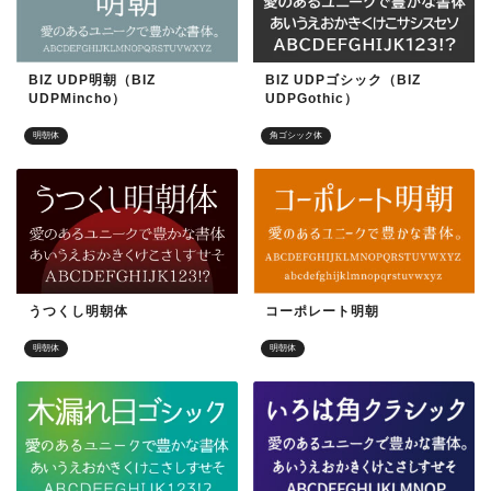
BIZ UDP明朝（BIZ
BIZ UDPゴシック（BIZ
UDPMincho）
UDPGothic）
明朝体
角ゴシック体
うつくし明朝体
コーポレート明朝
明朝体
明朝体