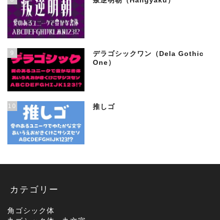
叛逆明朝（Hangyaku）
9
デラゴシックワン（Dela Gothic
One）
10
推しゴ
カテゴリー
角ゴシック体