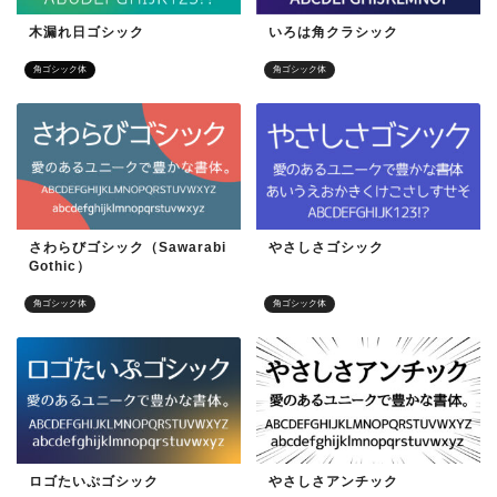
木漏れ日ゴシック
いろは角クラシック
角ゴシック体
角ゴシック体
さわらびゴシック（Sawarabi
やさしさゴシック
Gothic）
角ゴシック体
角ゴシック体
ロゴたいぷゴシック
やさしさアンチック