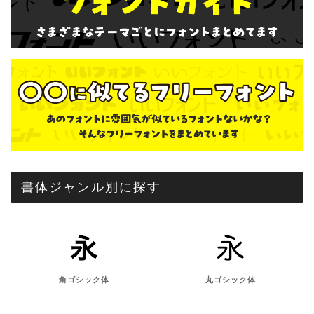
書体ジャンル別に探す
角ゴシック体
丸ゴシック体