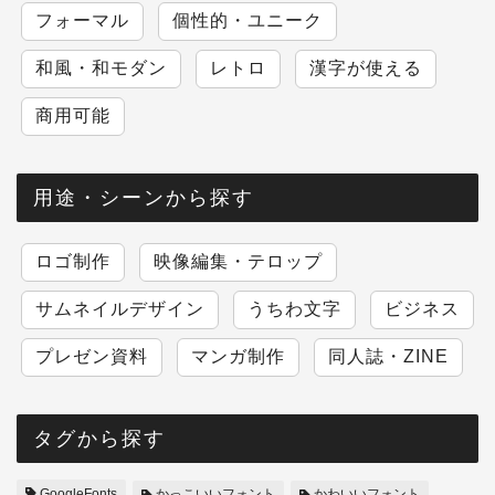
フォーマル
個性的・ユニーク
和風・和モダン
レトロ
漢字が使える
商用可能
用途・シーンから探す
ロゴ制作
映像編集・テロップ
サムネイルデザイン
うちわ文字
ビジネス
プレゼン資料
マンガ制作
同人誌・ZINE
タグから探す
GoogleFonts
かっこいいフォント
かわいいフォント