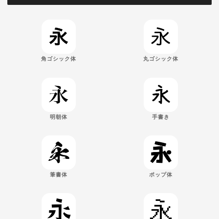
角ゴシック体
丸ゴシック体
明朝体
手書き
筆書体
ポップ体