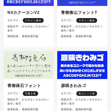
N4カクーカンV2
青柳衡山フォントT
カテゴリ：
カテゴリ：
デザイン書体
デザイン書体
収録文字：
ひらがな／カタカナ／
収録文字：
ひらがな／カタカナ／
英字
漢字／英字
商用利用：
商用利用可能
商用利用：
商用利用可能
青柳疎石フォント
源暎きわみゴ
カテゴリ：
カテゴリ：
手書き風
角ゴシック体
収録文字：
ひらがな／カタカナ／
収録文字：
ひらがな／カタカナ／
漢字／英字
漢字／英字
商用利用：
商用利用可能
商用利用：
商用利用可能