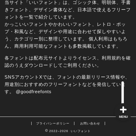
当サイト「いいフォント」は、ゴシック体、明朝体、手書
きフォント、デザイン書体など、日本語で使えるフリーフ
ォントを一覧で紹介しています。
かっこいいフォントやかわいいフォント、レトロ・ポッ
角ゴシック
プ・和風など、デザインや用途に合わせて探しやすいよ
う、カテゴリー別に整理しています。 個人利用はもちろ
丸ゴシック体
ん、商用利用可能なフォントも多数掲載しています。
各フォントは配布元サイトよりライセンス、利用規約を確
明朝体
認のうえダウンロードしてご利用ください。
手書き風
SNSアカウントXでは、フォントの最新リリース情報や、
用途別におすすめのフリーフォントなどを発信していま
す。
@goodfreefonts
MENU
プライバシーポリシー
お問い合わせ
2022–2026 いいフォント