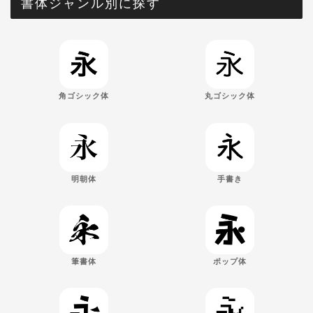
書体ジャンル別に探す
角ゴシック体
丸ゴシック体
明朝体
手書き
筆書体
ポップ体