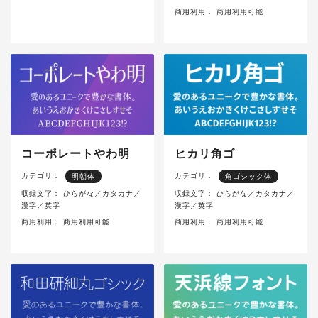
商用利用：
商用利用可能
コーポレートやわ明
ヒカリ角ゴ
カテゴリ：
カテゴリ：
明朝体
角ゴシック体
収録文字：
ひらがな／カタカナ／
収録文字：
ひらがな／カタカナ／
漢字／英字
漢字／英字
商用利用：
商用利用可能
商用利用：
商用利用可能