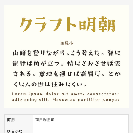
商用
商用利用可
ひらがな
○