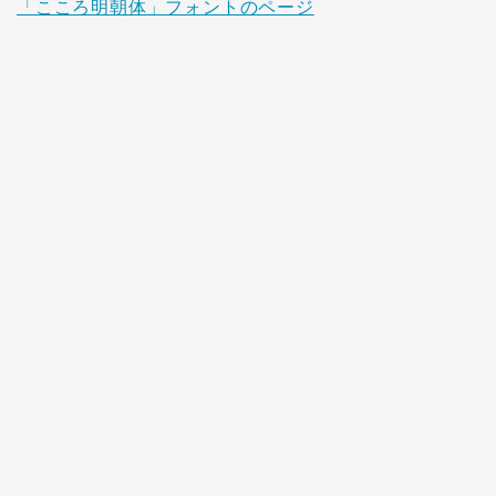
「こころ明朝体」フォントのページ