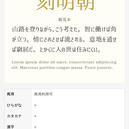
商用
商用利用可
ひらがな
○
カタカナ
○
漢字
○