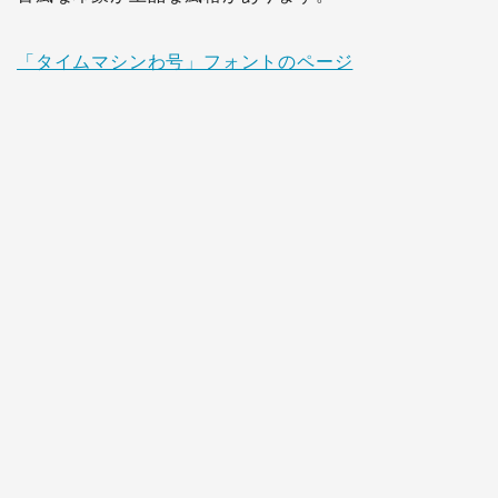
「タイムマシンわ号」フォントのページ