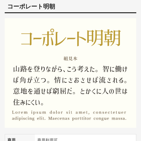
コーポレート明朝
商用
商用利用可