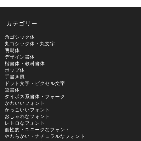
カテゴリー
角ゴシック体
丸ゴシック体・丸文字
明朝体
デザイン書体
楷書体・教科書体
ポップ体
手書き風
ドット文字・ピクセル文字
筆書体
タイポス系書体・フォーク
かわいいフォント
かっこいいフォント
おしゃれなフォント
レトロなフォント
個性的・ユニークなフォント
やわらかい・ナチュラルなフォント