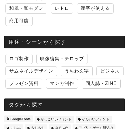
和風・和モダン
レトロ
漢字が使える
商用可能
用途・シーンから探す
ロゴ制作
映像編集・テロップ
サムネイルデザイン
うちわ文字
ビジネス
プレゼン資料
マンガ制作
同人誌・ZINE
タグから探す
GoogleFonts
かっこいいフォント
かわいいフォント
にじみ
もちもち
ゆるふわ
アプリ・ゲーム組込み