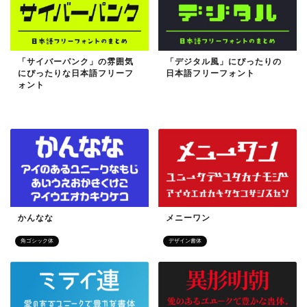
「サイバーパンク」の雰囲気
「デジタル風」にぴったりの
にぴったりな日本語フリーフ
日本語フリーフォント
ォント
目的別フォント
レトロなフォント
かんなな
メニーワン
角ゴシック体
デザイン書体