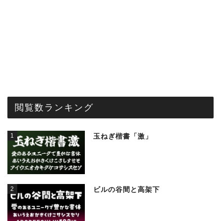
閲覧数ランキング
1
玉ねぎ楷書「激」
2
ビルの谷間と高架下