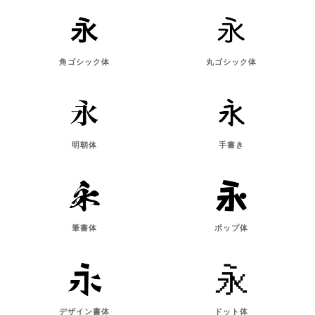
角ゴシック体
丸ゴシック体
明朝体
手書き
筆書体
ポップ体
デザイン書体
ドット体