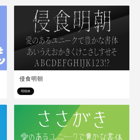
侵食明朝
明朝体