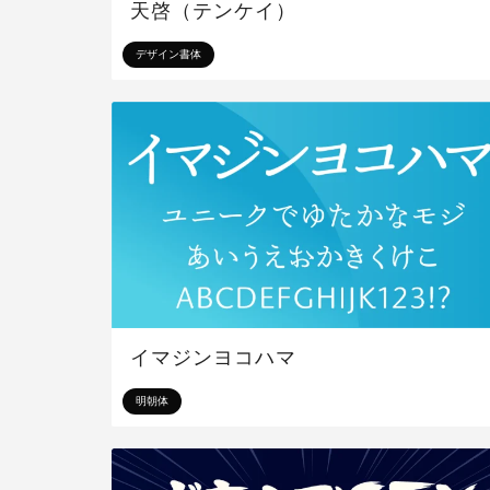
天啓（テンケイ）
デザイン書体
イマジンヨコハマ
明朝体