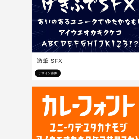
激筆 SFX
デザイン書体