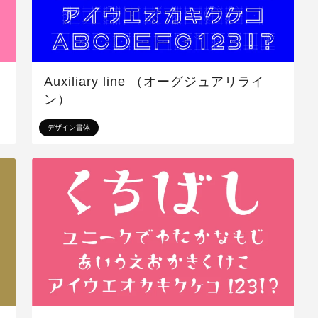
Auxiliary line （オーグジュアリライ
ン）
デザイン書体