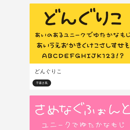
どんぐりこ
手書き風