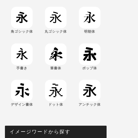
角ゴシック体
丸ゴシック体
明朝体
手書き
筆書体
ポップ体
デザイン書体
ドット体
アンチック体
イメージワードから探す