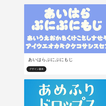
あいはらぷにぷにもじ
デザイン書体