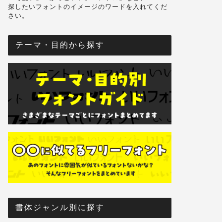
探したいフォントのイメージのワードを入れてくだ
さい。
テーマ・目的から探す
書体ジャンル別に探す