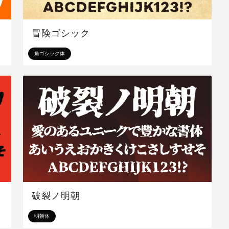
冒険ゴシック
角ゴシック体
破裂ノ明朝
明朝体