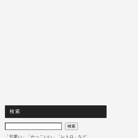
検索
検索
「可愛い」「かっこいい」「レトロ」など、