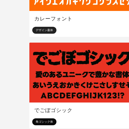
カレーフォント
デザイン書体
でごぼゴシック
角ゴシック体