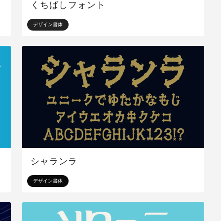
くちばしフォント
デザイン書体
シャランラ
デザイン書体